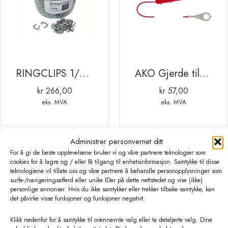
RINGCLIPS 1/2″ CA.1500 STK 1 KG
AKO Gjerde tilkoblingskabel. rød. 100 cm. M8 metalløye
kr
266,00
kr
57,00
eks. MVA
eks. MVA
Administrer personvernet ditt
For å gi de beste opplevelsene bruker vi og våre partnere teknologier som
cookies for å lagre og / eller få tilgang til enhetsinformasjon. Samtykke til disse
teknologiene vil tillate oss og våre partnere å behandle personopplysninger som
surfe-/navigeringsatferd eller unike IDer på dette nettstedet og vise (ikke)
personlige annonser. Hvis du ikke samtykker eller trekker tilbake samtykke, kan
det påvirke visse funksjoner og funksjoner negativt.
Klikk nedenfor for å samtykke til ovennevnte valg eller ta detaljerte valg. Dine