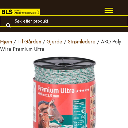
Hjem
/
Til Gården
/
Gjerde
/
Strømledere
/ AKO Poly
Wire Premium Ultra