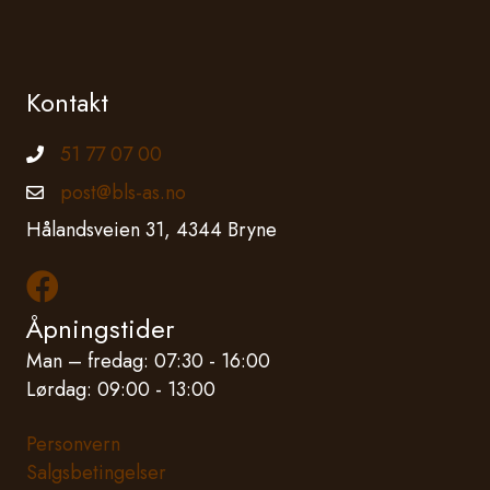
Kontakt
51 77 07 00
Telefonnummer
post@bls-as.no
Epostadresse
Hålandsveien 31, 4344 Bryne
Les mer om oss på Facebook
Åpningstider
Man – fredag: 07:30 - 16:00
Lørdag: 09:00 - 13:00
Personvern
Salgsbetingelser