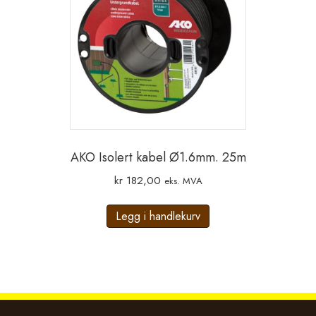
AKO Isolert kabel Ø1.6mm. 25m
kr
182,00
eks. MVA
Legg i handlekurv