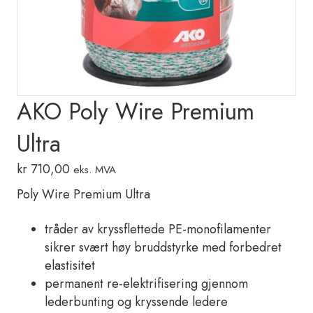
AKO Poly Wire Premium
Ultra
kr
710,00
eks. MVA
Poly Wire Premium Ultra
tråder av kryssflettede PE-monofilamenter
sikrer svært høy bruddstyrke med forbedret
elastisitet
permanent re-elektrifisering gjennom
lederbunting og kryssende ledere