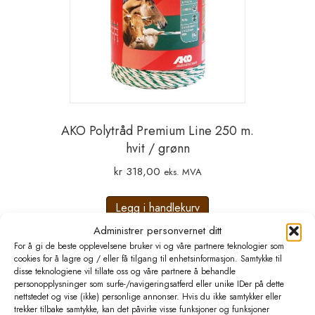
AKO Polytråd Premium Line 250 m.
hvit / grønn
kr
318,00
eks. MVA
Legg i handlekurv
Administrer personvernet ditt
For å gi de beste opplevelsene bruker vi og våre partnere teknologier som
cookies for å lagre og / eller få tilgang til enhetsinformasjon. Samtykke til
disse teknologiene vil tillate oss og våre partnere å behandle
personopplysninger som surfe-/navigeringsatferd eller unike IDer på dette
nettstedet og vise (ikke) personlige annonser. Hvis du ikke samtykker eller
trekker tilbake samtykke, kan det påvirke visse funksjoner og funksjoner