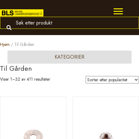
Hjem
/ Til Gården
KATEGORIER
Til Gården
Sortert
Viser 1–32 av 411 resultater
etter
propularitet