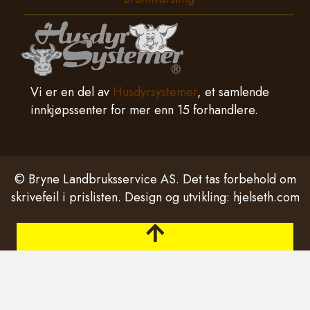
Vi er en del av
Husdyrsystemer
, et samlende
innkjøpssenter for mer enn 15 forhandlere.
© Bryne Landbruksservice AS. Det tas forbehold om
skrivefeil i prislisten. Design og utvikling:
hjelseth.com
Tilbake til toppen