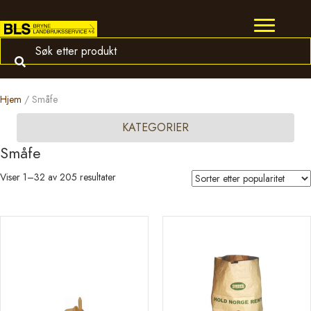
Hjem
/ Småfe
KATEGORIER
Småfe
Sortert
Viser 1–32 av 205 resultater
etter
propularitet