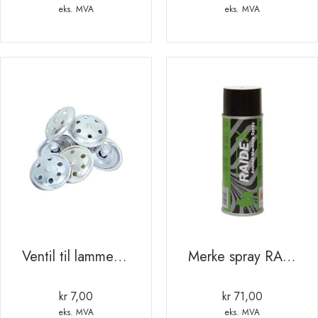
eks. MVA
eks. MVA
Ventil til lammesmokk
Merke spray RAIDEX 400ml GRØNN
kr
7,00
kr
71,00
eks. MVA
eks. MVA