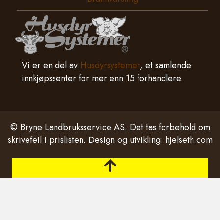
Vi er en del av
Husdyrsystemer
, et samlende
innkjøpssenter for mer enn 15 forhandlere.
© Bryne Landbruksservice AS. Det tas forbehold om
skrivefeil i prislisten. Design og utvikling:
hjelseth.com
Tilbake til toppen