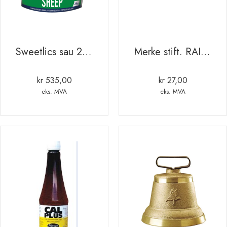
Sweetlics sau 20kg GRØNN bøtte
Merke stift. RAIDL.
kr
535,00
kr
27,00
eks. MVA
eks. MVA