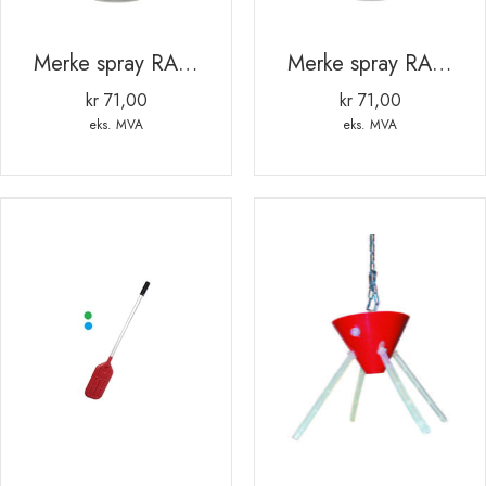
Merke spray RAIDEX 400ml ORANGE
Merke spray RAIDEX 400ml RØD
kr
71,00
kr
71,00
eks. MVA
eks. MVA