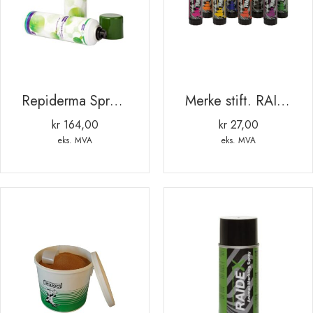
Repiderma Spray 250ml
Merke stift. RAIDL.
kr
164,00
kr
27,00
eks. MVA
eks. MVA