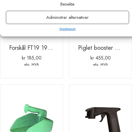
Benekte
Administrer alternativer
Impressum
Forskål FT19 19x8cm POLYMERBETONG
Piglet booster 250 ml
kr
185,00
kr
455,00
eks. MVA
eks. MVA