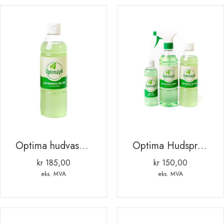
Optima hudvask dyr 1ltr
Optima Hudspray for dyr 500ml
kr
185,00
kr
150,00
eks. MVA
eks. MVA