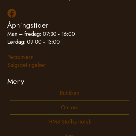
Les mer om oss på Facebook
Åpningstider
Man – fredag: 07:30 - 16:00
Lørdag: 09:00 - 13:00
Personvern
Salgsbetingelser
Meny
Butikken
Om oss
HMS Stoffkartotek