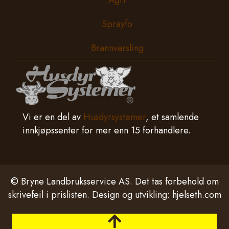
Agri
Sprayfo
Brannvarsling
Vi er en del av
Husdyrsystemer
, et samlende
innkjøpssenter for mer enn 15 forhandlere.
© Bryne Landbruksservice AS. Det tas forbehold om
skrivefeil i prislisten. Design og utvikling:
hjelseth.com
Tilbake til toppen