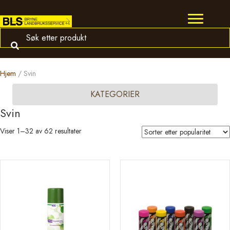
Hjem
/ Svin
KATEGORIER
Svin
Sortert
Viser 1–32 av 62 resultater
etter
propularitet