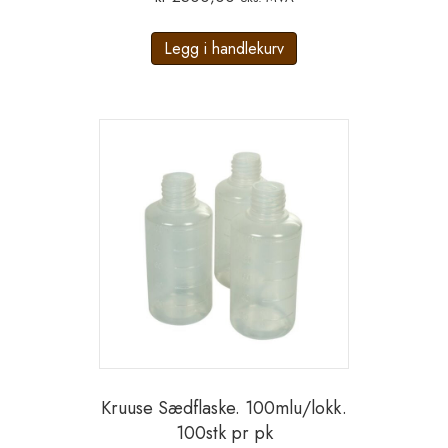
Legg i handlekurv
Kruuse Sædflaske. 100mlu/lokk.
100stk pr pk