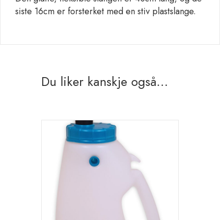
siste 16cm er forsterket med en stiv plastslange.
Du liker kanskje også…