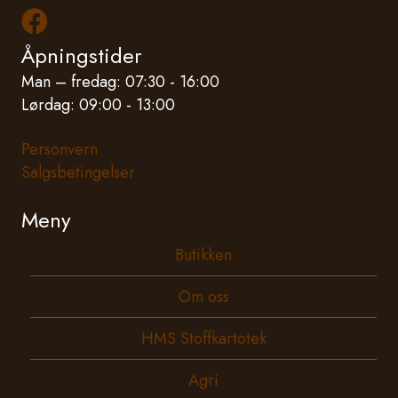
Les mer om oss på Facebook
Åpningstider
Man – fredag: 07:30 - 16:00
Lørdag: 09:00 - 13:00
Personvern
Salgsbetingelser
Meny
Butikken
Om oss
HMS Stoffkartotek
Agri