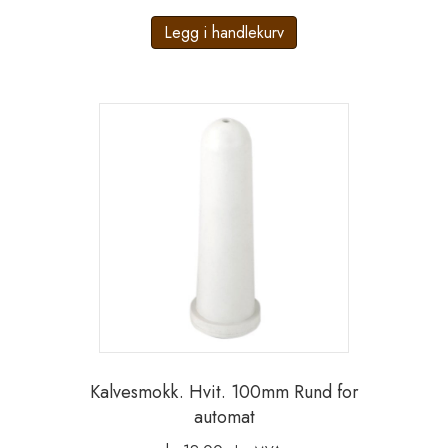
Legg i handlekurv
Kalvesmokk. Hvit. 100mm Rund for
automat