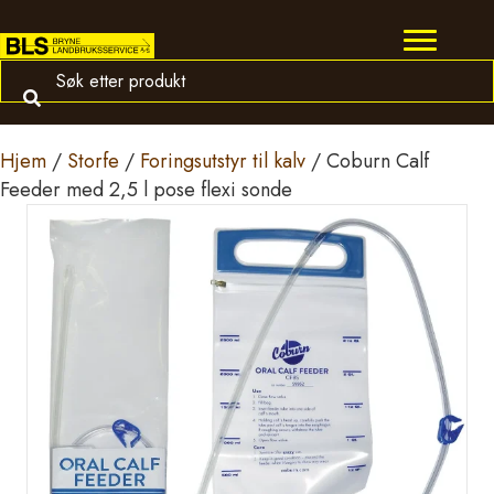
Hjem
/
Storfe
/
Foringsutstyr til kalv
/ Coburn Calf
Feeder med 2,5 l pose flexi sonde