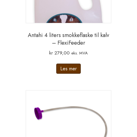
Antahi 4 liters smokkeflaske til kalv
– FlexiFeeder
kr
279,00
eks. MVA
Les mer