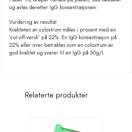
og avles deretter IgG konsentrasjonen.
Vurdering av resultat
Kvaliteten av colostrum måles i prosent med en
’cut-off-verdi’ på 22%. En IgG konsentrasjon på
22% eller over betraktes som en colostrum av
god kvalitet og svarer til en IgG på 50g/l.
Relaterte produkter