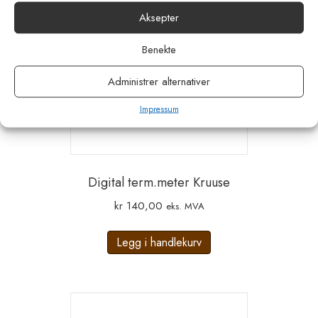
Aksepter
Benekte
Administrer alternativer
Impressum
Digital term.meter Kruuse
kr
140,00
eks. MVA
Legg i handlekurv