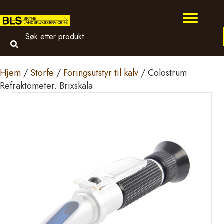
Hjem
/
Storfe
/
Foringsutstyr til kalv
/ Colostrum
Refraktometer. Brixskala