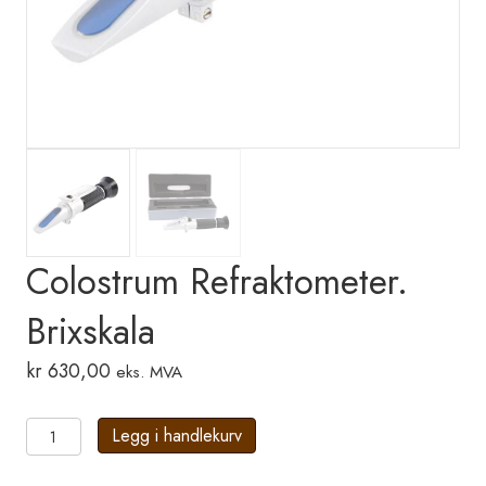
Colostrum Refraktometer.
Brixskala
kr
630,00
eks. MVA
Colostrum
Legg i handlekurv
Refraktometer.