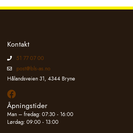
Kontakt
51 77 07 00
Telefonnummer
post@bls-as.no
Epostadresse
Hålandsveien 31, 4344 Bryne
Les mer om oss på Facebook
Åpningstider
Man – fredag: 07:30 - 16:00
Lørdag: 09:00 - 13:00