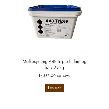
Melkesyrning A48 triple til lam og
kalv 2.5kg
kr
835,00
eks. MVA
Les mer