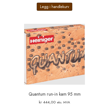
Legg i handlekurv
Quantum run-in kam 95 mm
kr
444,00
eks. MVA