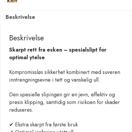
kniv
antall
Beskrivelse
Beskrivelse
Skarpt rett fra esken – spesialslipt for
optimal ytelse
Kompromissløs sikkerhet kombinert med suveren
inntrengningsevne i tett og vanskelig ull.
Den spesielle slipingen gir en jevn, effektiv og
presis klipping, samtidig som risikoen for skader
reduseres.
✔ Ekstra skarpt fra første bruk