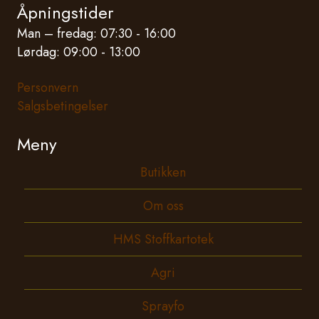
Åpningstider
Man – fredag: 07:30 - 16:00
Lørdag: 09:00 - 13:00
Personvern
Salgsbetingelser
Meny
Butikken
Om oss
HMS Stoffkartotek
Agri
Sprayfo