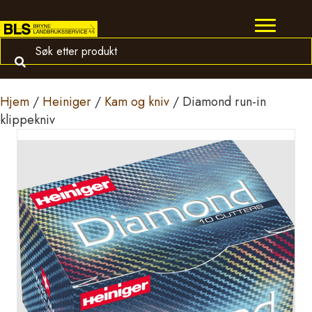
Hjem
/
Heiniger
/
Kam og kniv
/ Diamond run-in
klippekniv