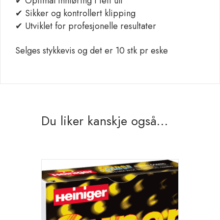
✔ Optimal innføring i tett ull
✔ Sikker og kontrollert klipping
✔ Utviklet for profesjonelle resultater
Selges stykkevis og det er 10 stk pr eske
Du liker kanskje også…