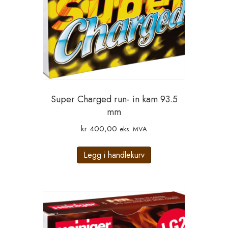
Super Charged run- in kam 93.5
mm
kr
400,00
eks. MVA
Legg i handlekurv