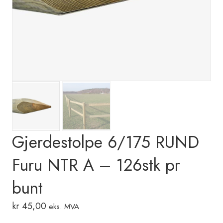
Gjerdestolpe 6/175 RUND
Furu NTR A – 126stk pr
bunt
kr
45,00
eks. MVA