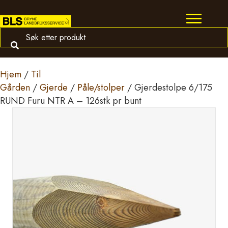
Hjem
/
Til
Gården
/
Gjerde
/
Påle/stolper
/ Gjerdestolpe 6/175
RUND Furu NTR A – 126stk pr bunt