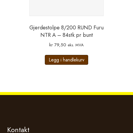
Gjerdestolpe 8/200 RUND Furu
NTR A – 84stk pr bunt
kr
79,50
eks. MVA
Legg i handlekurv
Kontakt