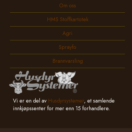
Om oss
HMS Stoffkartotek
Agri
Sprayfo
Brannvarsling
Vi er en del av
Husdyrsystemer
, et samlende
innkjøpssenter for mer enn 15 forhandlere.