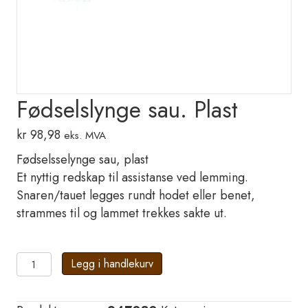
Fødselslynge sau. Plast
kr
98,98
eks. MVA
Fødselsselynge sau, plast
Et nyttig redskap til assistanse ved lemming.
Snaren/tauet legges rundt hodet eller benet,
strammes til og lammet trekkes sakte ut.
Fødselslynge
Legg i handlekurv
sau.
Plast