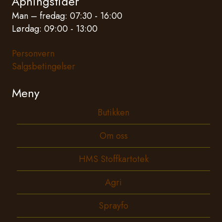
Åpningstider
Man – fredag: 07:30 - 16:00
Lørdag: 09:00 - 13:00
Personvern
Salgsbetingelser
Meny
Butikken
Om oss
HMS Stoffkartotek
Agri
Sprayfo