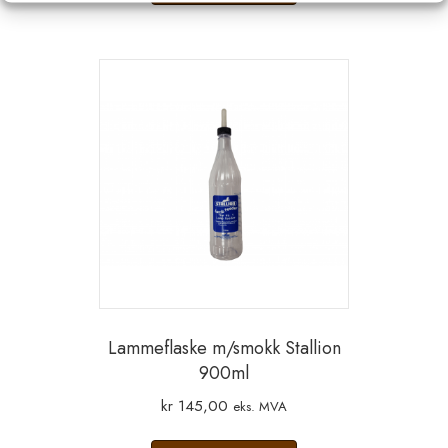
Lammeflaske m/smokk Stallion
900ml
kr
145,00
eks. MVA