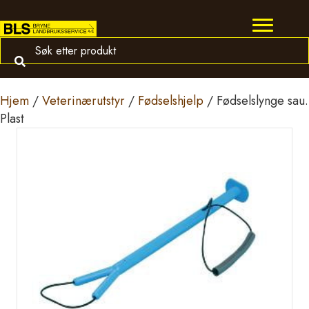
Hjem
/
Veterinærutstyr
/
Fødselshjelp
/ Fødselslynge sau.
Plast