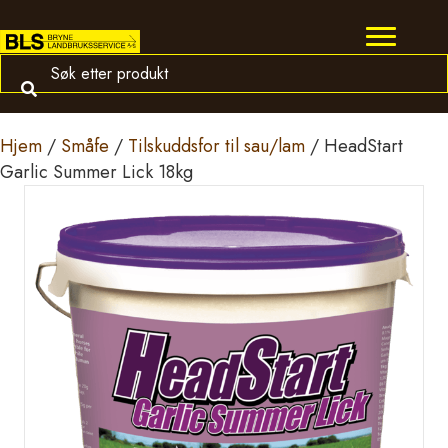
Hjem
/
Småfe
/
Tilskuddsfor til sau/lam
/ HeadStart
Garlic Summer Lick 18kg