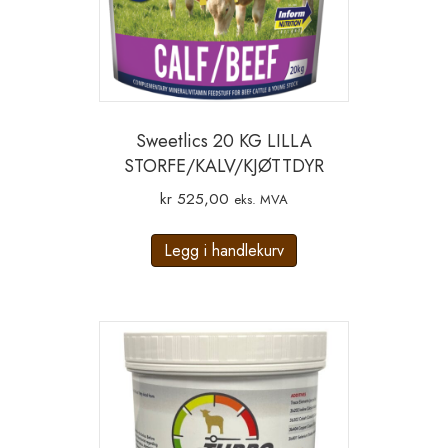
Sweetlics 20 KG LILLA
STORFE/KALV/KJØTTDYR
kr
525,00
eks. MVA
Legg i handlekurv