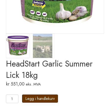
HeadStart Garlic Summer
Lick 18kg
kr
551,00
eks. MVA
HeadStart
Legg i handlekurv
Garlic