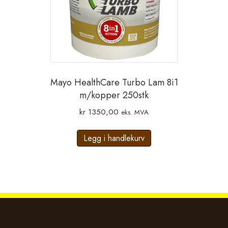
Mayo HealthCare Turbo Lam 8i1
m/kopper 250stk
kr
1350,00
eks. MVA
Legg i handlekurv