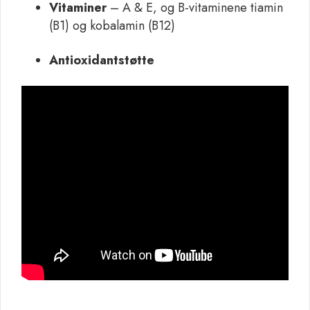
Vitaminer
– A & E, og B-vitaminene tiamin
(B1) og kobalamin (B12)
Antioxidantstøtte