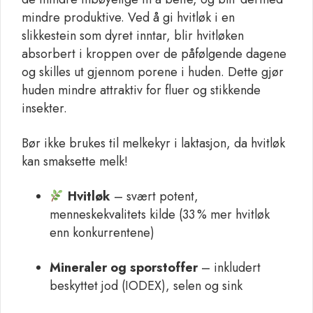
mindre produktive. Ved å gi hvitløk i en
slikkestein som dyret inntar, blir hvitløken
absorbert i kroppen over de påfølgende dagene
og skilles ut gjennom porene i huden. Dette gjør
huden mindre attraktiv for fluer og stikkende
insekter.
Bør ikke brukes til melkekyr i laktasjon, da hvitløk
kan smaksette melk!
Hvitløk
– svært potent,
menneskekvalitets kilde (33 % mer hvitløk
enn konkurrentene)
Mineraler og sporstoffer
– inkludert
beskyttet jod (IODEX), selen og sink