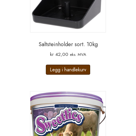
Saltsteinholder sort. 10kg
kr
42,00
eks. MVA
Legg i handlekurv