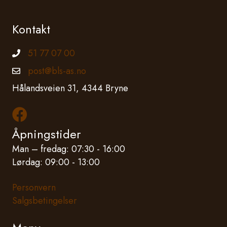
Kontakt
51 77 07 00
Telefonnummer
post@bls-as.no
Epostadresse
Hålandsveien 31, 4344 Bryne
Les mer om oss på Facebook
Åpningstider
Man – fredag: 07:30 - 16:00
Lørdag: 09:00 - 13:00
Personvern
Salgsbetingelser