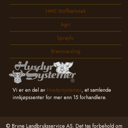
HMS Stoffkartotek
Agri
Sprayfo
Brannvarsling
Vi er en del av
Husdyrsystemer
, et samlende
innkjøpssenter for mer enn 15 forhandlere.
© Bryne Landbruksservice AS. Det tas forbehold om