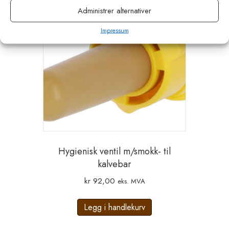
Administrer alternativer
Impressum
Hygienisk ventil m/smokk- til
kalvebar
kr
92,00
eks. MVA
Legg i handlekurv