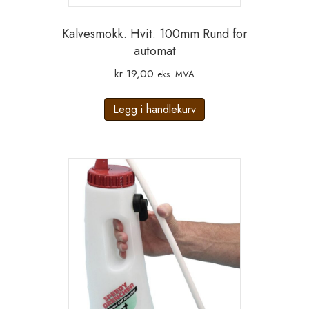
Kalvesmokk. Hvit. 100mm Rund for
automat
kr
19,00
eks. MVA
Legg i handlekurv