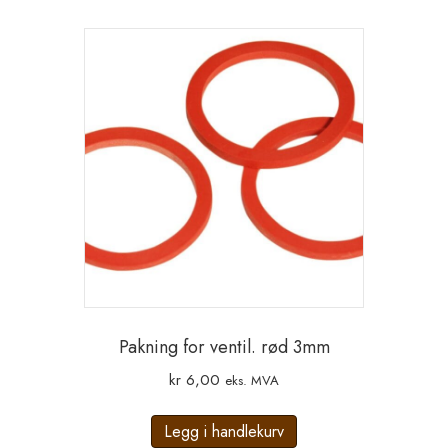
Pakning for ventil. rød 3mm
kr
6,00
eks. MVA
Legg i handlekurv