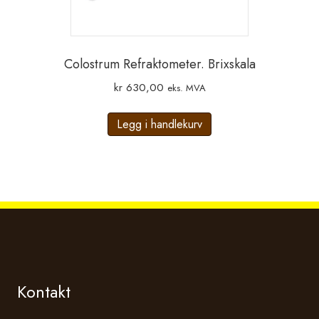
Colostrum Refraktometer. Brixskala
kr
630,00
eks. MVA
Legg i handlekurv
Kontakt