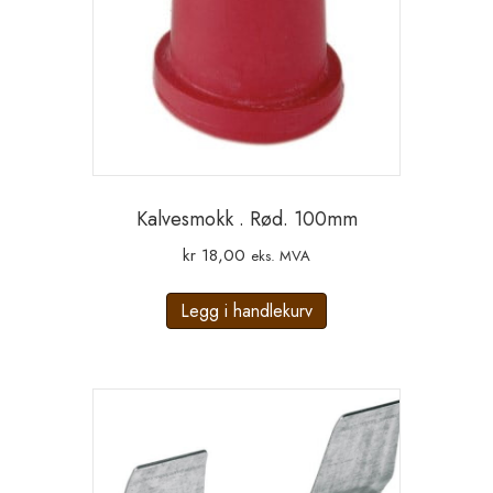
Kalvesmokk . Rød. 100mm
kr
18,00
eks. MVA
Legg i handlekurv