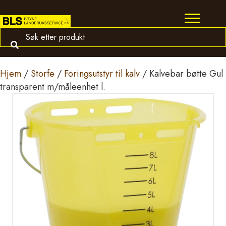
Hjem
/
Storfe
/
Foringsutstyr til kalv
/ Kalvebar bøtte Gul
transparent m/måleenhet l.