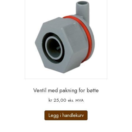
Ventil med pakning for bøtte
kr
25,00
eks. MVA
Legg i handlekurv