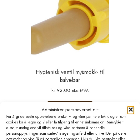
Hygienisk ventil m/smokk- til
kalvebar
kr
92,00
eks. MVA
Legg i handlekurv
Administrer personvernet ditt
For å gi de beste opplevelsene bruker vi og våre partnere teknologier som
cookies for å lagre og / eller få tilgang til enhetsinformasjon. Samtykke til
disse teknologiene vil tillate oss og våre partnere å behandle
personopplysninger som surfe-/navigeringsatferd eller unike IDer på dette
nettstedet og vise (ikke) personlige annonser. Hvis du ikke samtykker eller