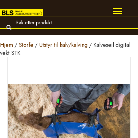
Hjem
/
Storfe
/
Utstyr til kalv/kalving
/ Kalveseil digital
vekt STK