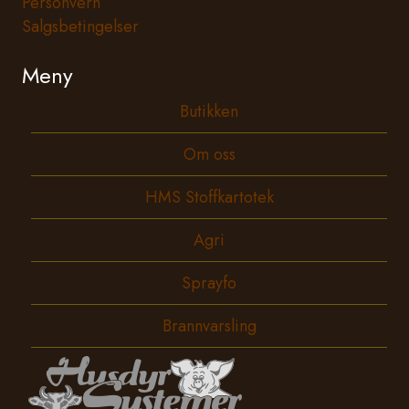
Personvern
Salgsbetingelser
Meny
Butikken
Om oss
HMS Stoffkartotek
Agri
Sprayfo
Brannvarsling