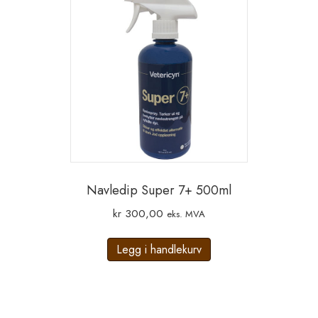
Navledip Super 7+ 500ml
kr
300,00
eks. MVA
Legg i handlekurv