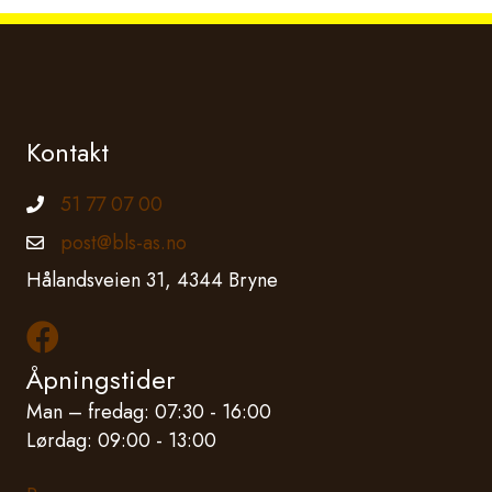
Kontakt
51 77 07 00
Telefonnummer
post@bls-as.no
Epostadresse
Hålandsveien 31, 4344 Bryne
Les mer om oss på Facebook
Åpningstider
Man – fredag: 07:30 - 16:00
Lørdag: 09:00 - 13:00