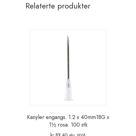
Relaterte produkter
antall
Kanyler engangs. 1.2 x 40mm18G x
1½ rosa. 100 stk
kr
89,40
eks. MVA