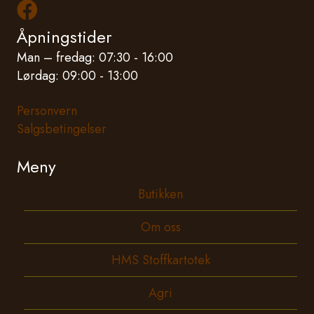
Les mer om oss på Facebook
Åpningstider
Man – fredag: 07:30 - 16:00
Lørdag: 09:00 - 13:00
Personvern
Salgsbetingelser
Meny
Butikken
Om oss
HMS Stoffkartotek
Agri