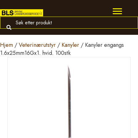
Hjem
/
Veterinærutstyr
/
Kanyler
/ Kanyler engangs
1.6x25mm16Gx1. hvid. 100stk