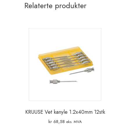
Relaterte produkter
antall
KRUUSE Vet kanyle 1.2x40mm 12stk
kr
68,58
eks. MVA