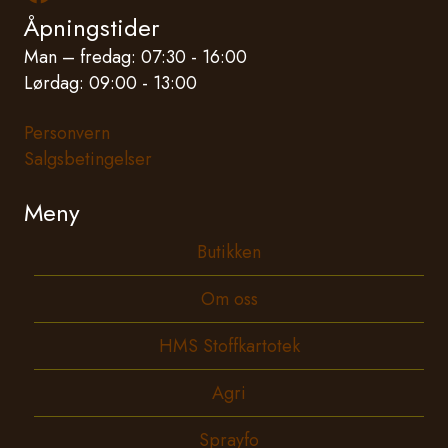
Åpningstider
Man – fredag: 07:30 - 16:00
Lørdag: 09:00 - 13:00
Personvern
Salgsbetingelser
Meny
Butikken
Om oss
HMS Stoffkartotek
Agri
Sprayfo