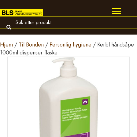
Hjem
/
Til Bonden
/
Personlig hygiene
/ Kerbl håndsåpe
1000ml dispenser flaske