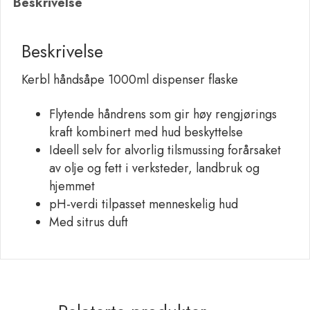
Beskrivelse
Beskrivelse
Kerbl håndsåpe 1000ml dispenser flaske
Flytende håndrens som gir høy rengjørings
kraft kombinert med hud beskyttelse
Ideell selv for alvorlig tilsmussing forårsaket
av olje og fett i verksteder, landbruk og
hjemmet
pH-verdi tilpasset menneskelig hud
Med sitrus duft