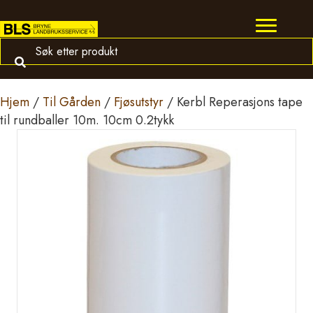
Hjem
/
Til Gården
/
Fjøsutstyr
/ Kerbl Reperasjons tape
til rundballer 10m. 10cm 0.2tykk