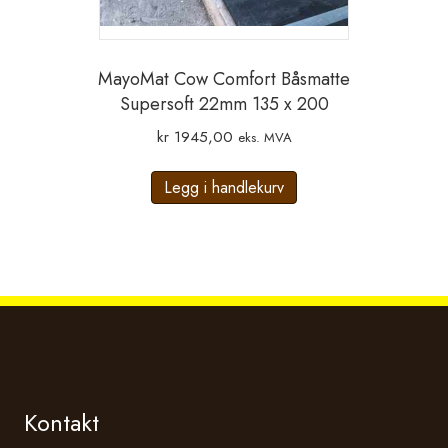
MayoMat Cow Comfort Båsmatte
Supersoft 22mm 135 x 200
kr
1945,00
eks. MVA
Legg i handlekurv
Kontakt