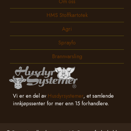
Om oss
HMS Stoffkartotek
Agri
Sprayfo
Brannvarsling
Vi er en del av
Husdyrsystemer
, et samlende
innkjøpssenter for mer enn 15 forhandlere.