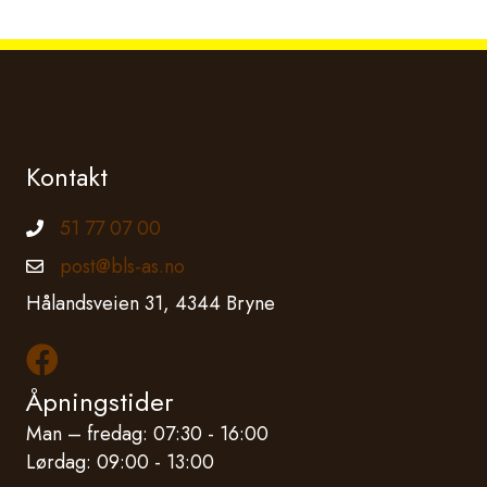
Kontakt
51 77 07 00
Telefonnummer
post@bls-as.no
Epostadresse
Hålandsveien 31, 4344 Bryne
Les mer om oss på Facebook
Åpningstider
Man – fredag: 07:30 - 16:00
Lørdag: 09:00 - 13:00