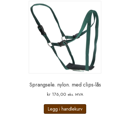
Sprangsele. nylon. med clips-lås
kr
176,00
eks. MVA
Legg i handlekurv