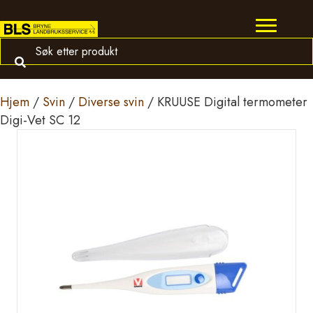
Hjem
/
Svin
/
Diverse svin
/ KRUUSE Digital termometer
Digi-Vet SC 12