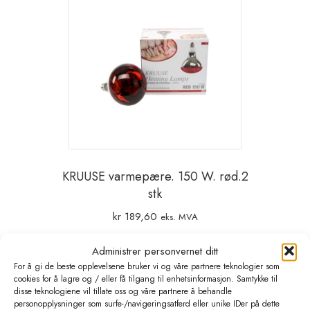
KRUUSE varmepære. 150 W. rød.2
stk
kr
189,60
eks. MVA
Administrer personvernet ditt
Legg i handlekurv
For å gi de beste opplevelsene bruker vi og våre partnere teknologier som
cookies for å lagre og / eller få tilgang til enhetsinformasjon. Samtykke til
disse teknologiene vil tillate oss og våre partnere å behandle
personopplysninger som surfe-/navigeringsatferd eller unike IDer på dette