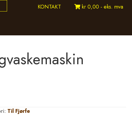
KONTAKT
kr 0,00 - eks. mva
ggvaskemaskin
ri:
Til Fjørfe