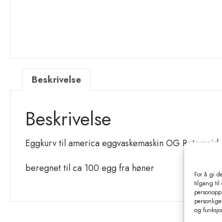
Beskrivelse
Beskrivelse
Eggkurv til america eggvaskemaskin OG Rotomaid
beregnet til ca 100 egg fra høner
For å gi d
tilgang til
personoppl
personlige 
og funksjo