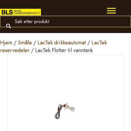
Hjem
/
Småfe
/
LacTek drikkeautomat
/
LacTek
reservedeler
/ LacTek Flottør til vanntank