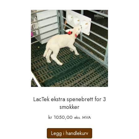
LacTek ekstra spenebrett for 3
smokker
kr
1050,00
eks. MVA
Legg i handlekurv