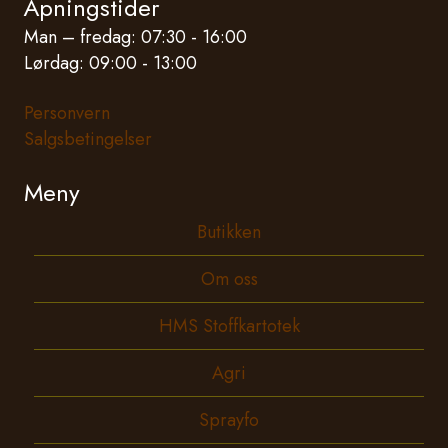
Åpningstider
Man – fredag: 07:30 - 16:00
Lørdag: 09:00 - 13:00
Personvern
Salgsbetingelser
Meny
Butikken
Om oss
HMS Stoffkartotek
Agri
Sprayfo