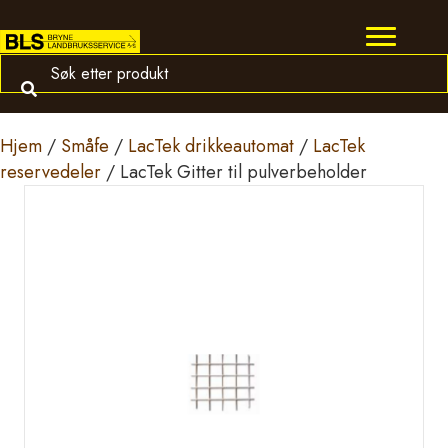
Hjem
/
Småfe
/
LacTek drikkeautomat
/
LacTek
reservedeler
/ LacTek Gitter til pulverbeholder