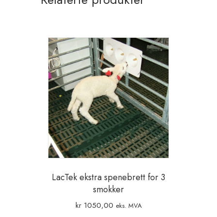
LacTek ekstra spenebrett for 3
smokker
kr
1050,00
eks. MVA