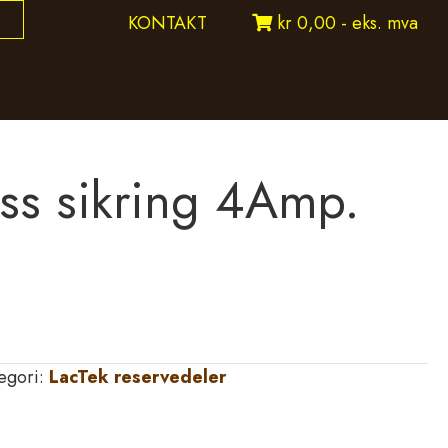
KONTAKT
kr 0,00 - eks. mva
ass sikring 4Amp.
egori:
LacTek reservedeler