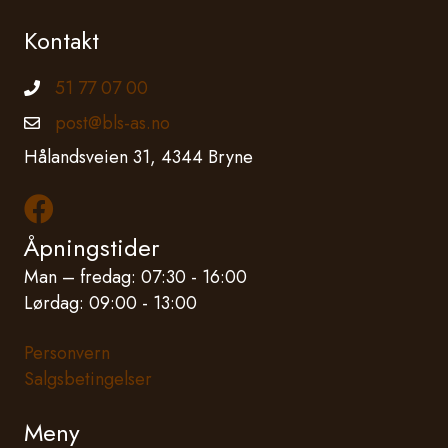
Kontakt
51 77 07 00
Telefonnummer
post@bls-as.no
Epostadresse
Hålandsveien 31, 4344 Bryne
Les mer om oss på Facebook
Åpningstider
Man – fredag: 07:30 - 16:00
Lørdag: 09:00 - 13:00
Personvern
Salgsbetingelser
Meny