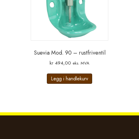
Suevia Mod. 90 – rustfriventil
kr
494,00
eks. MVA
Legg i handlekurv