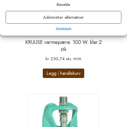
Benekte
Administrer alternativer
Impressum
KRUUSE varmepære. 100 W. klar.2
stk
kr
230,74
eks. MVA
Legg i handlekurv