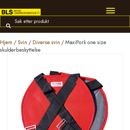
Hjem
/
Svin
/
Diverse svin
/ MaxiPork one size
skulderbeskyttelse