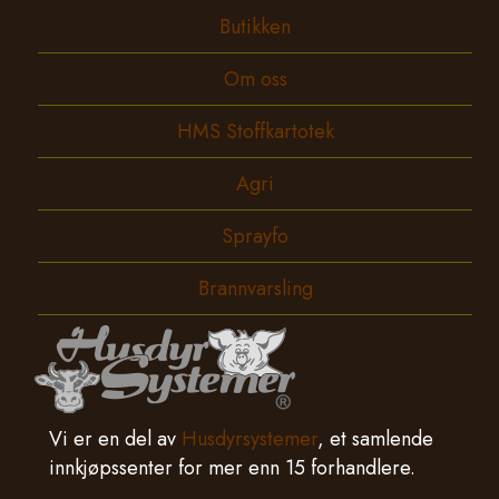
Butikken
Om oss
HMS Stoffkartotek
Agri
Sprayfo
Brannvarsling
Vi er en del av
Husdyrsystemer
, et samlende
innkjøpssenter for mer enn 15 forhandlere.