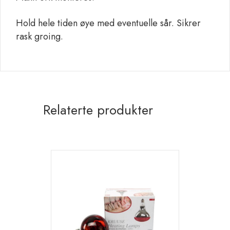
Hold hele tiden øye med eventuelle sår. Sikrer
rask groing.
Relaterte produkter