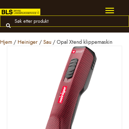
Hjem
/
Heiniger
/
Sau
/ Opal Xtend klippemaskin