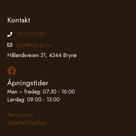
Kontakt
51 77 07 00
Telefonnummer
post@bls-as.no
Epostadresse
Hålandsveien 31, 4344 Bryne
Les mer om oss på Facebook
Åpningstider
Man – fredag: 07:30 - 16:00
Lørdag: 09:00 - 13:00
Personvern
Salgsbetingelser