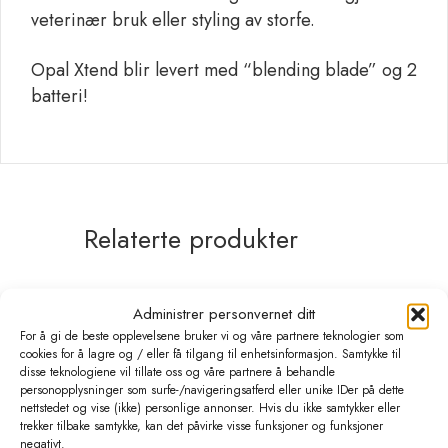
veterinær bruk eller styling av storfe.
Opal Xtend blir levert med “blending blade” og 2
batteri!
Relaterte produkter
Administrer personvernet ditt
For å gi de beste opplevelsene bruker vi og våre partnere teknologier som
cookies for å lagre og / eller få tilgang til enhetsinformasjon. Samtykke til
disse teknologiene vil tillate oss og våre partnere å behandle
personopplysninger som surfe-/navigeringsatferd eller unike IDer på dette
nettstedet og vise (ikke) personlige annonser. Hvis du ikke samtykker eller
trekker tilbake samtykke, kan det påvirke visse funksjoner og funksjoner
negativt.