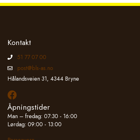
Kontakt
51 77 07 00
Telefonnummer
post@bls-as.no
Epostadresse
Hålandsveien 31, 4344 Bryne
Les mer om oss på Facebook
Åpningstider
Man – fredag: 07:30 - 16:00
Lørdag: 09:00 - 13:00