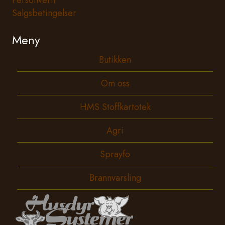
Personvern
Salgsbetingelser
Meny
Butikken
Om oss
HMS Stoffkartotek
Agri
Sprayfo
Brannvarsling