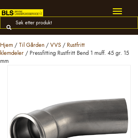
Hjem
/
Til Gården
/
VVS
/
Rustfritt
klemdeler
/ Pressfitting Rustfritt Bend 1 muff. 45 gr. 15
mm