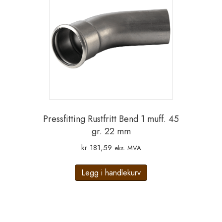
Pressfitting Rustfritt Bend 1 muff. 45
gr. 22 mm
kr
181,59
eks. MVA
Legg i handlekurv