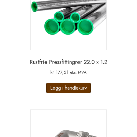
Rustfrie Pressfittingrør 22.0 x 1.2
kr
177,51
eks. MVA
Legg i handlekurv