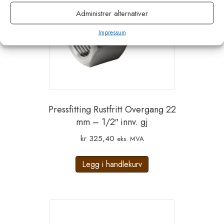
Administrer alternativer
Impressum
Pressfitting Rustfritt Overgang 22
mm – 1/2″ innv. gj
kr
325,40
eks. MVA
Legg i handlekurv