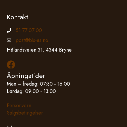
Kontakt
51 77 07 00
Telefonnummer
post@bls-as.no
Epostadresse
Hålandsveien 31, 4344 Bryne
Les mer om oss på Facebook
Åpningstider
Man – fredag: 07:30 - 16:00
Lørdag: 09:00 - 13:00
Personvern
Salgsbetingelser