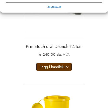
Impressum
PrimaTech oral Drench 12.1cm
kr
240,00
eks. MVA
Legg i handlekurv