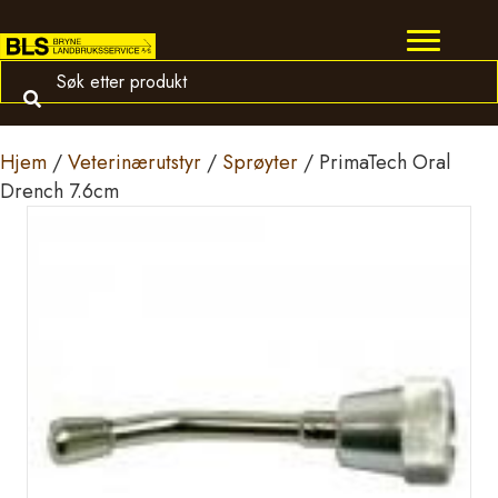
Hjem
/
Veterinærutstyr
/
Sprøyter
/ PrimaTech Oral
Drench 7.6cm