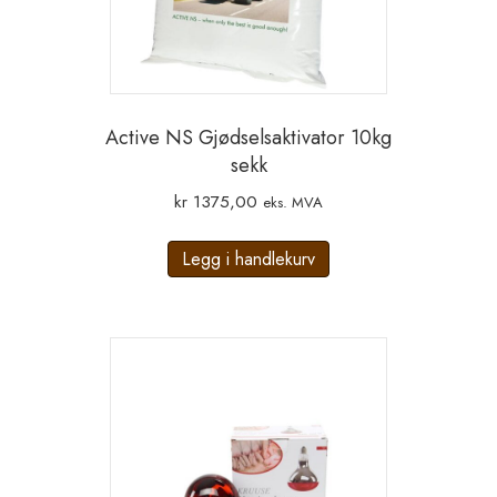
Active NS Gjødselsaktivator 10kg
sekk
kr
1375,00
eks. MVA
Legg i handlekurv