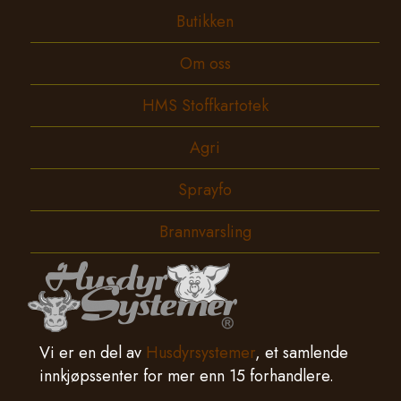
Butikken
Om oss
HMS Stoffkartotek
Agri
Sprayfo
Brannvarsling
Vi er en del av
Husdyrsystemer
, et samlende
innkjøpssenter for mer enn 15 forhandlere.