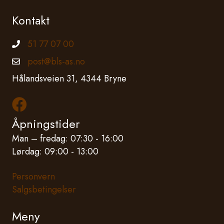
Kontakt
51 77 07 00
Telefonnummer
post@bls-as.no
Epostadresse
Hålandsveien 31, 4344 Bryne
Les mer om oss på Facebook
Åpningstider
Man – fredag: 07:30 - 16:00
Lørdag: 09:00 - 13:00
Personvern
Salgsbetingelser
Meny