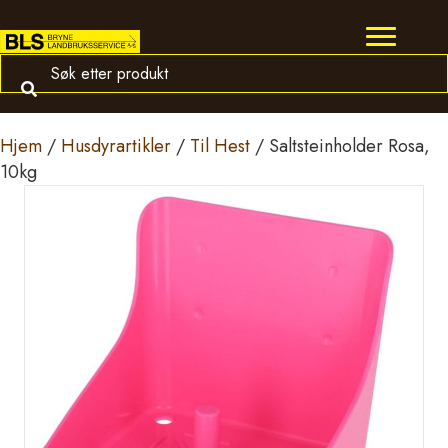
Hjem
/
Husdyrartikler
/
Til Hest
/ Saltsteinholder Rosa,
10kg