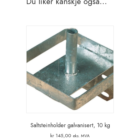
Du liker kanskje også…
Saltsteinholder galvanisert, 10 kg
kr
145,00
eks. MVA