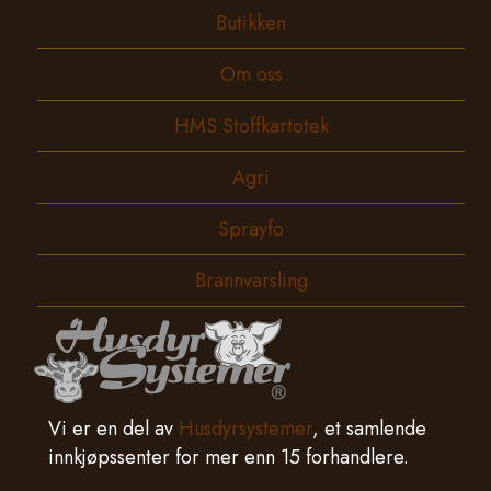
Butikken
Om oss
HMS Stoffkartotek
Agri
Sprayfo
Brannvarsling
Vi er en del av
Husdyrsystemer
, et samlende
innkjøpssenter for mer enn 15 forhandlere.