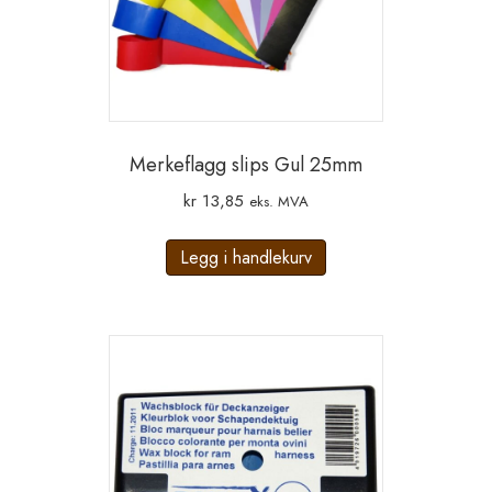
Merkeflagg slips Gul 25mm
kr
13,85
eks. MVA
Legg i handlekurv