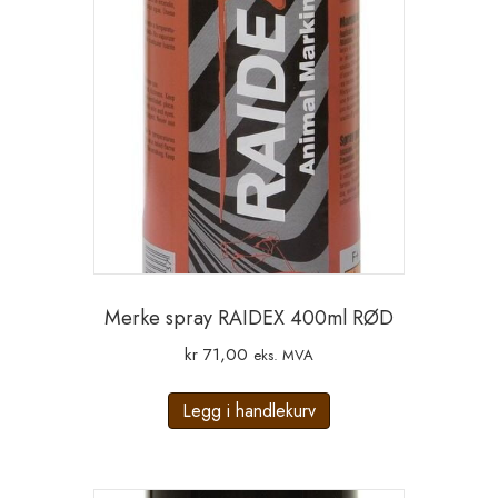
Merke spray RAIDEX 400ml RØD
kr
71,00
eks. MVA
Legg i handlekurv