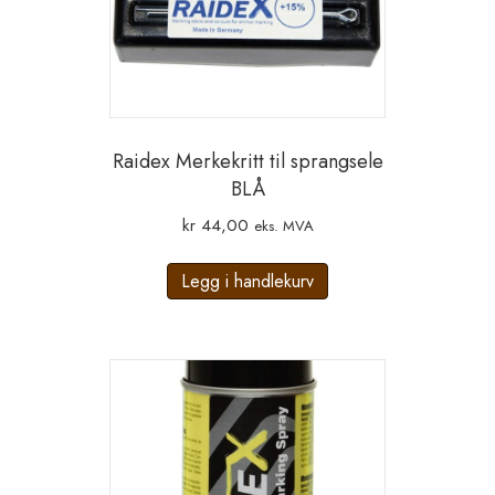
Raidex Merkekritt til sprangsele
BLÅ
kr
44,00
eks. MVA
Legg i handlekurv