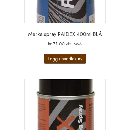
Merke spray RAIDEX 400ml BLÅ
kr
71,00
eks. MVA
Legg i handlekurv