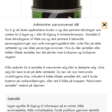
Administrer personvernet ditt
For å gi de beste opplevelsene bruker vi og våre partnere teknologier som
cookies for å lagre og / eller få tilgang til enhetsinformasjon. Samtykke til
disse teknologiene vil tillate oss og våre partnere å behandle
personopplysninger som surfe-/navigeringsatferd eller unike IDer på dette
nettstedet og vise (ikke) personlige annonser. Hvis du ikke samtykker eller
trekker tilbake samtykke, kan det påvirke visse funksjoner og funksjoner
negativt.
Klikk nedenfor for å samtykke til ovennevnte valg eller ta detaljerte valg. Dine
valg blir bare brukt på dette nettstedet. Du kan når som helst endre
innstillingene dine, inkludert å trekke tilbake samtykket ditt, ved å bruke
bryterne på cookie-erklæringen, eller ved å klikke på knappen "Administrer
samtykke" nederst på skjermen.
Statistikk
Lagre og/eller få tilgang til informasjon på en enhet, Måle
annonseytelse, Måle innholdsytelse, Forstå publikum gjennom statistikk