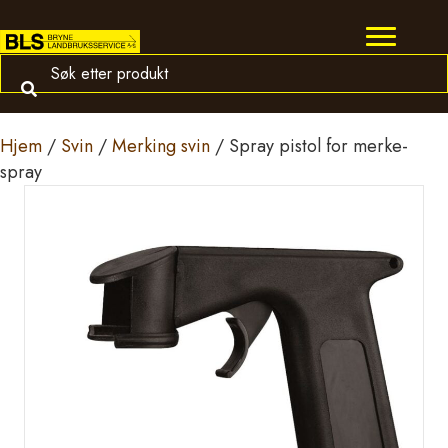
Hjem
/
Svin
/
Merking svin
/ Spray pistol for merke-
spray