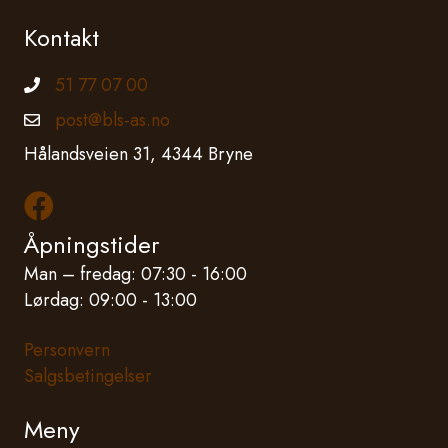
Kontakt
51 77 07 00
Telefonnummer
post@bls-as.no
Epostadresse
Hålandsveien 31, 4344 Bryne
Les mer om oss på Facebook
Åpningstider
Man – fredag: 07:30 - 16:00
Lørdag: 09:00 - 13:00
Personvern
Salgsbetingelser
Meny