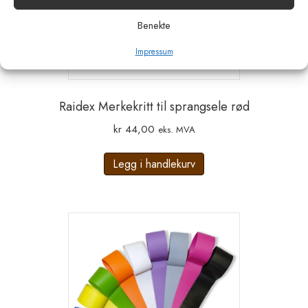
Benekte
Impressum
Raidex Merkekritt til sprangsele rød
kr
44,00
eks. MVA
Legg i handlekurv