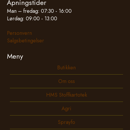
Åpningstider
Man – fredag: 07:30 - 16:00
Lørdag: 09:00 - 13:00
Personvern
Salgsbetingelser
Meny
Butikken
Om oss
HMS Stoffkartotek
Agri
Sprayfo