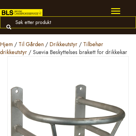
Hjem
/
Til Gården
/
Drikkeutstyr
/
Tilbehør
drikkeutstyr
/ Suevia Beskyttelses brakett for drikkekar