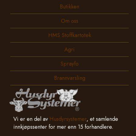
Butikken
Om oss
HMS Stoffkartotek
Agri
Sprayfo
Brannvarsling
Vi er en del av
Husdyrsystemer
, et samlende
innkjøpssenter for mer enn 15 forhandlere.