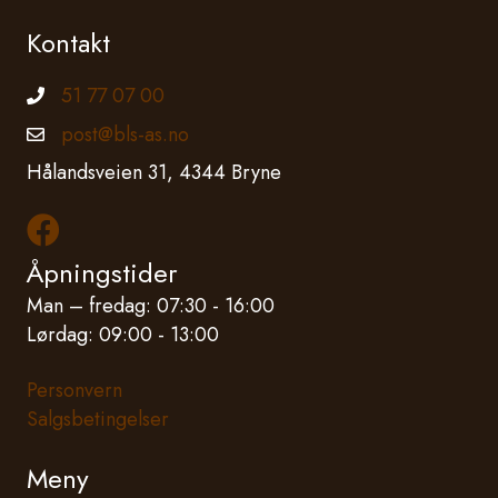
Kontakt
51 77 07 00
Telefonnummer
post@bls-as.no
Epostadresse
Hålandsveien 31, 4344 Bryne
Les mer om oss på Facebook
Åpningstider
Man – fredag: 07:30 - 16:00
Lørdag: 09:00 - 13:00
Personvern
Salgsbetingelser
Meny