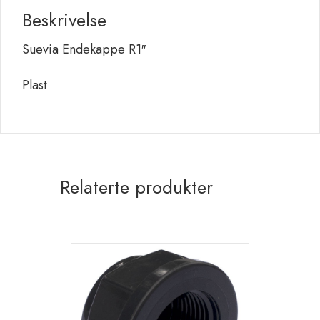
Beskrivelse
Suevia Endekappe R1″
Plast
Relaterte produkter