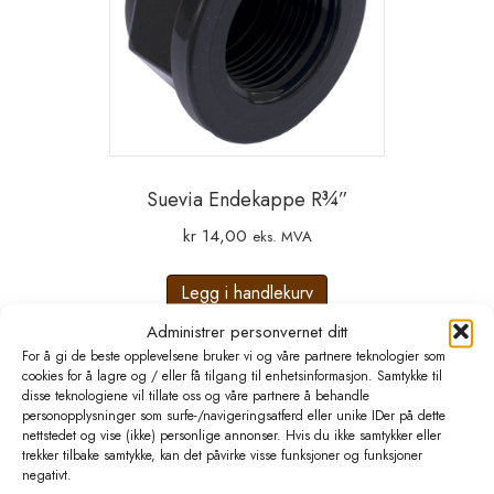
Suevia Endekappe R¾”
kr
14,00
eks. MVA
Legg i handlekurv
Administrer personvernet ditt
For å gi de beste opplevelsene bruker vi og våre partnere teknologier som
cookies for å lagre og / eller få tilgang til enhetsinformasjon. Samtykke til
disse teknologiene vil tillate oss og våre partnere å behandle
personopplysninger som surfe-/navigeringsatferd eller unike IDer på dette
nettstedet og vise (ikke) personlige annonser. Hvis du ikke samtykker eller
trekker tilbake samtykke, kan det påvirke visse funksjoner og funksjoner
negativt.