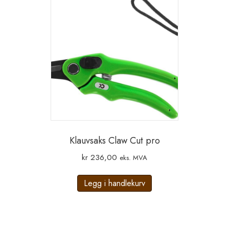
Klauvsaks Claw Cut pro
kr
236,00
eks. MVA
Legg i handlekurv