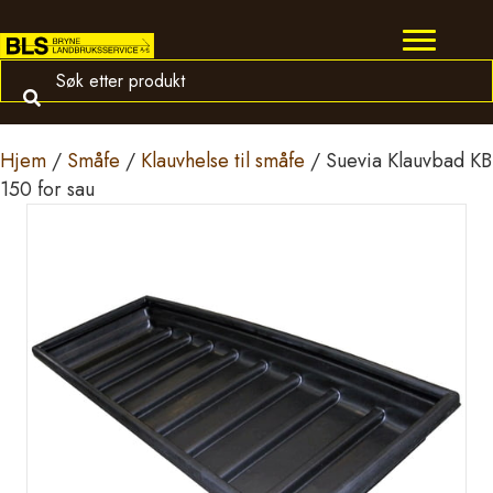
Hjem
/
Småfe
/
Klauvhelse til småfe
/ Suevia Klauvbad KB
150 for sau