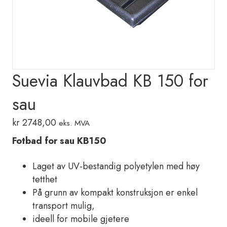
Suevia Klauvbad KB 150 for
sau
kr
2748,00
eks. MVA
Fotbad for sau KB150
Laget av UV-bestandig polyetylen med høy
tetthet
På grunn av kompakt konstruksjon er enkel
transport mulig,
ideell for mobile gjetere