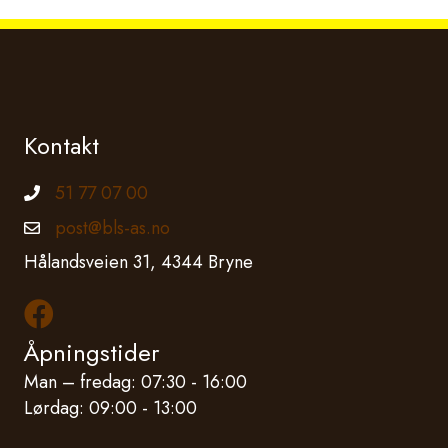
Kontakt
51 77 07 00
Telefonnummer
post@bls-as.no
Epostadresse
Hålandsveien 31, 4344 Bryne
Les mer om oss på Facebook
Åpningstider
Man – fredag: 07:30 - 16:00
Lørdag: 09:00 - 13:00