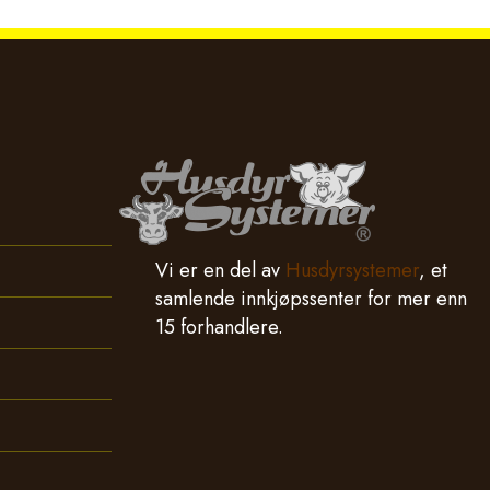
Vi er en del av
Husdyrsystemer
, et
samlende innkjøpssenter for mer enn
15 forhandlere.