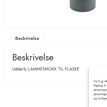
Beskrivelse
Beskrivelse
Udderly LAMMESMOKK TIL FLASKE
For å gi d
tilgang til
personoppl
personlige 
og funksjo