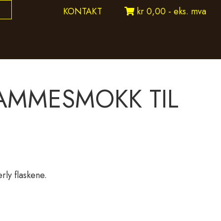
KONTAKT
kr 0,00 - eks. mva
LAMMESMOKK TIL
ly flaskene.