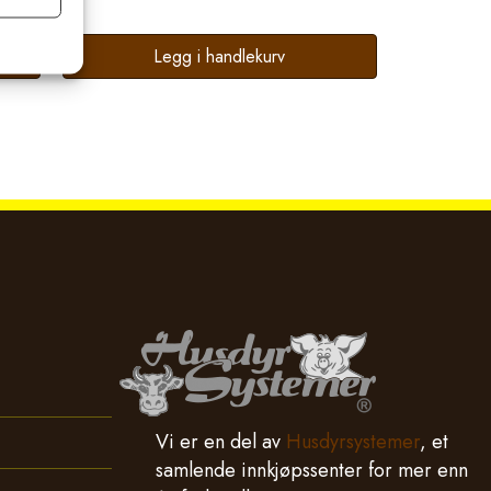
Legg i handlekurv
Vi er en del av
Husdyrsystemer
, et
samlende innkjøpssenter for mer enn