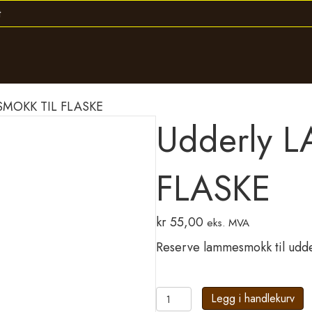
SMOKK TIL FLASKE
Udderly 
FLASKE
kr
55,00
eks. MVA
Reserve lammesmokk til udder
Udderly
Legg i handlekurv