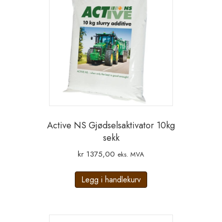
Active NS Gjødselsaktivator 10kg
sekk
kr
1375,00
eks. MVA
Legg i handlekurv