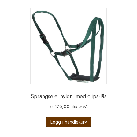
Sprangsele. nylon. med clips-lås
kr
176,00
eks. MVA
Legg i handlekurv