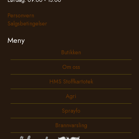
Lørdag: 09:00 - 13:00
Personvern
Salgsbetingelser
Meny
Butikken
Om oss
HMS Stoffkartotek
Agri
Sprayfo
Brannvarsling