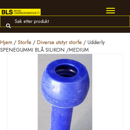
Hjem
/
Storfe
/
Diverse utstyr storfe
/ Udderly
SPENEGUMMI BLÅ SILIKON /MEDIUM