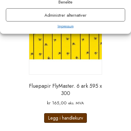
Benekte
Administrer alternativer
Impressum
Fluepapir FlyMaster. 6 ark 595 x
300
kr
165,00
eks. MVA
Legg i handlekurv