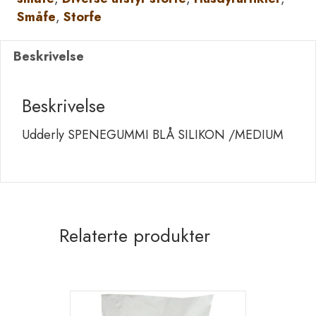
/MEDIUM
Småfe
,
Storfe
antall
Beskrivelse
Beskrivelse
Udderly SPENEGUMMI BLÅ SILIKON /MEDIUM
Relaterte produkter