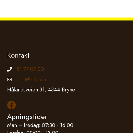
Kontakt
51 77 07 00
Telefonnummer
post@bls-as.no
Epostadresse
Hålandsveien 31, 4344 Bryne
Les mer om oss på Facebook
Åpningstider
Man – fredag: 07:30 - 16:00