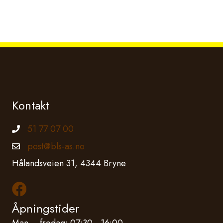
Kontakt
51 77 07 00
Telefonnummer
post@bls-as.no
Epostadresse
Hålandsveien 31, 4344 Bryne
Les mer om oss på Facebook
Åpningstider