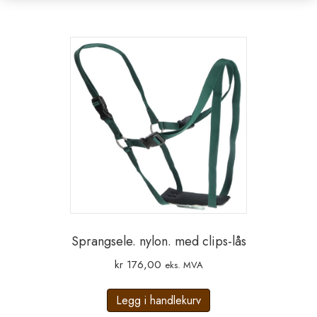
Sprangsele. nylon. med clips-lås
kr
176,00
eks. MVA
Legg i handlekurv