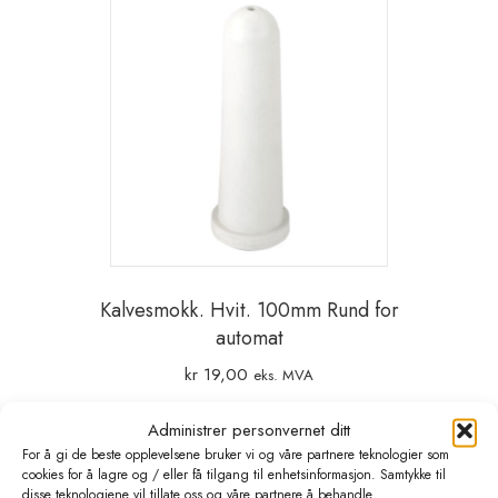
Kalvesmokk. Hvit. 100mm Rund for
automat
kr
19,00
eks. MVA
Administrer personvernet ditt
Legg i handlekurv
For å gi de beste opplevelsene bruker vi og våre partnere teknologier som
cookies for å lagre og / eller få tilgang til enhetsinformasjon. Samtykke til
disse teknologiene vil tillate oss og våre partnere å behandle