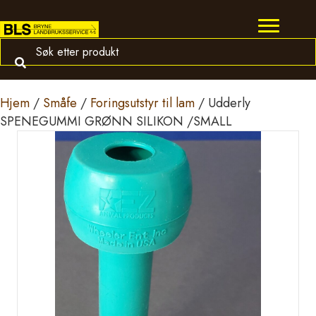
Hjem
/
Småfe
/
Foringsutstyr til lam
/ Udderly
SPENEGUMMI GRØNN SILIKON /SMALL