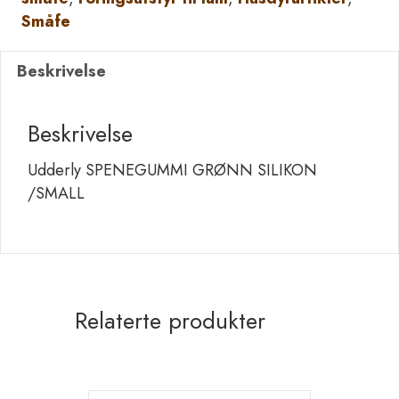
/SMALL
Småfe
antall
Beskrivelse
Beskrivelse
Udderly SPENEGUMMI GRØNN SILIKON
/SMALL
Relaterte produkter