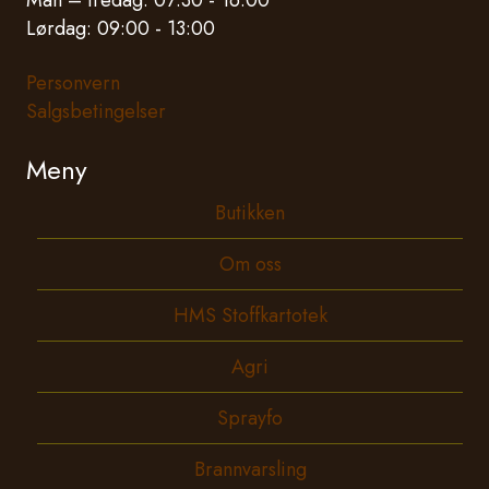
Man – fredag: 07:30 - 16:00
Lørdag: 09:00 - 13:00
Personvern
Salgsbetingelser
Meny
Butikken
Om oss
HMS Stoffkartotek
Agri
Sprayfo
Brannvarsling