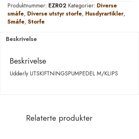
Produktnummer:
EZR02
Kategorier:
Diverse
antall
småfe
,
Diverse utstyr storfe
,
Husdyrartikler
,
Småfe
,
Storfe
Beskrivelse
Beskrivelse
Udderly UTSKIFTNINGSPUMPEDEL M/KLIPS
Relaterte produkter