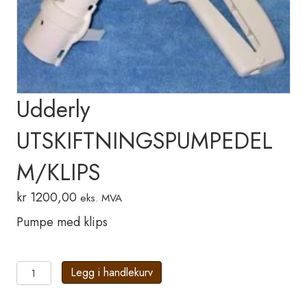
Udderly
UTSKIFTNINGSPUMPEDEL
M/KLIPS
kr
1200,00
eks. MVA
Pumpe med klips
Udderly
Legg i handlekurv
UTSKIFTNINGSPUMPEDEL
M/KLIPS