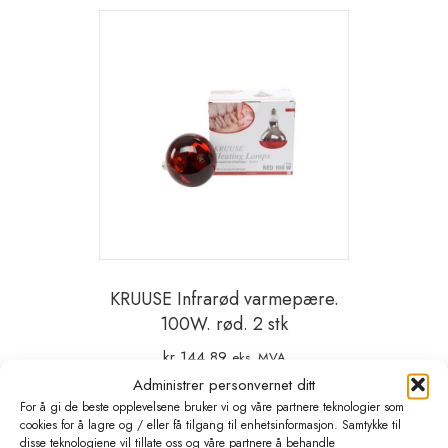
KRUUSE Infrarød varmepære.
100W. rød. 2 stk
kr
144,89
eks. MVA
Administrer personvernet ditt
Legg i handlekurv
For å gi de beste opplevelsene bruker vi og våre partnere teknologier som
cookies for å lagre og / eller få tilgang til enhetsinformasjon. Samtykke til
disse teknologiene vil tillate oss og våre partnere å behandle