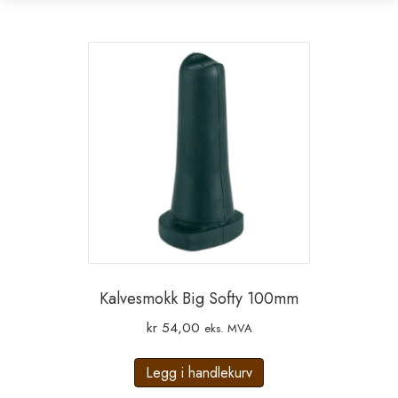
Kalvesmokk Big Softy 100mm
kr
54,00
eks. MVA
Legg i handlekurv