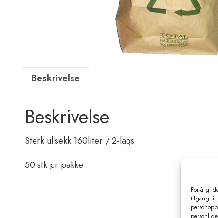
Beskrivelse
Beskrivelse
Sterk ullsekk 160liter / 2-lags
50 stk pr pakke
For å gi d
tilgang til
personoppl
personlige 