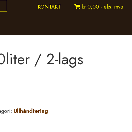
KONTAKT
kr 0,00 - eks. mva
liter / 2-lags
egori:
Ullhåndtering