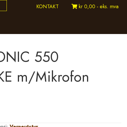
KONTAKT
kr 0,00 - eks. mva
ONIC 550
E m/Mikrofon
gori:
Verneutstyr