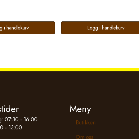
g i handlekurv
Legg i handlekurv
tider
Meny
: 07:30 - 16:00
Butikken
0 - 13:00
Om oss