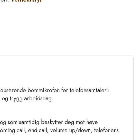
reduserende bommikrofon for telefonsamtaler i
l og trygg arbeidsdag.
 og som samtidig beskytter deg mot høye
coming call, end call, volume up/down, telefonens