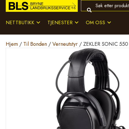
NETTBUTIKK
TJENESTER
OM OSS
Hjem
/
Til Bonden
/
Verneutstyr
/ ZEKLER SONIC 550