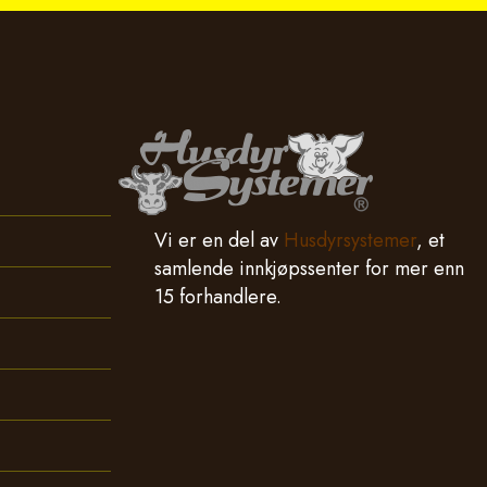
Vi er en del av
Husdyrsystemer
, et
samlende innkjøpssenter for mer enn
15 forhandlere.