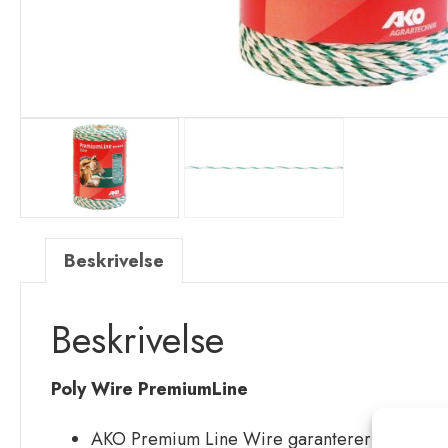
Beskrivelse
Beskrivelse
Poly Wire PremiumLine
AKO Premium Line Wire garanterer den høyeste