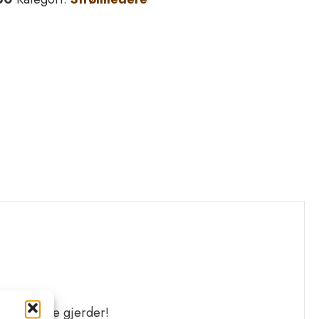
svært lange gjerder!