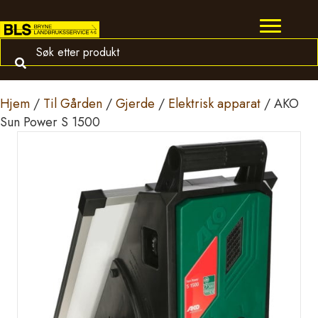
Hjem
/
Til Gården
/
Gjerde
/
Elektrisk apparat
/ AKO
Sun Power S 1500