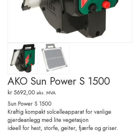
AKO Sun Power S 1500
kr
5692,00
eks. MVA
Sun Power S 1500
Kraftig kompakt solcelleapparat for vanlige
gjerdeanlegg med lite vegetasjon
ideell for hest, storfe, geiter, fjærfe og griser.