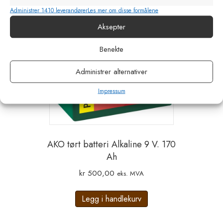
Administrer 1410 leverandører
Les mer om disse formålene
Aksepter
Benekte
Administrer alternativer
Impressum
AKO tørt batteri Alkaline 9 V. 170
Ah
kr
500,00
eks. MVA
Legg i handlekurv