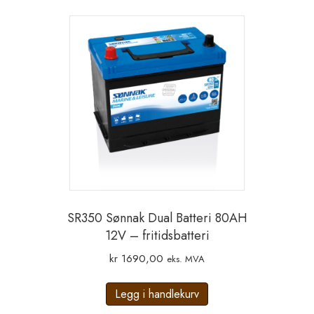
SR350 Sønnak Dual Batteri 80AH
12V – fritidsbatteri
kr
1690,00
eks. MVA
Legg i handlekurv