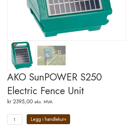
AKO SunPOWER S250
Electric Fence Unit
kr
2395,00
eks. MVA
AKO
Legg i handlekurv
SunPOWER