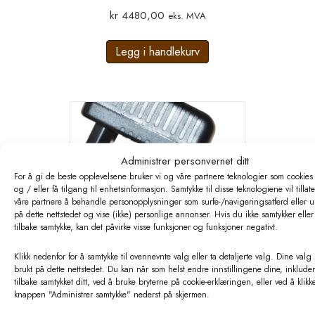
kr
4480,00
eks. MVA
Legg i handlekurv
Administrer personvernet ditt
For å gi de beste opplevelsene bruker vi og våre partnere teknologier som cookies 
og / eller få tilgang til enhetsinformasjon. Samtykke til disse teknologiene vil tillat
våre partnere å behandle personopplysninger som surfe-/navigeringsatferd eller u
på dette nettstedet og vise (ikke) personlige annonser. Hvis du ikke samtykker eller 
tilbake samtykke, kan det påvirke visse funksjoner og funksjoner negativt.
Klikk nedenfor for å samtykke til ovennevnte valg eller ta detaljerte valg. Dine valg 
brukt på dette nettstedet. Du kan når som helst endre innstillingene dine, inkluder
tilbake samtykket ditt, ved å bruke bryterne på cookie-erklæringen, eller ved å klikk
knappen "Administrer samtykke" nederst på skjermen.
Ako Strømadapter 230V – 12V