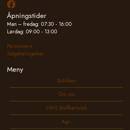
Les mer om oss på Facebook
Åpningstider
Man – fredag: 07:30 - 16:00
Lørdag: 09:00 - 13:00
Personvern
Salgsbetingelser
Meny
Butikken
Om oss
HMS Stoffkartotek
Agri