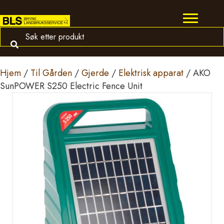
Hjem
/
Til Gården
/
Gjerde
/
Elektrisk apparat
/ AKO
SunPOWER S250 Electric Fence Unit