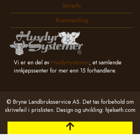
Sprayfo
Brannvarsling
Vi er en del av
Husdyrsystemer
, et samlende
innkjøpssenter for mer enn 15 forhandlere.
© Bryne Landbruksservice AS. Det tas forbehold om
skrivefeil i prislisten. Design og utvikling:
hjelseth.com
Tilbake til toppen