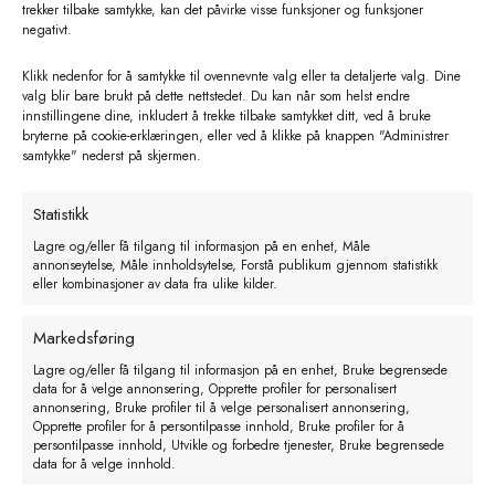
trekker tilbake samtykke, kan det påvirke visse funksjoner og funksjoner
negativt.
Klikk nedenfor for å samtykke til ovennevnte valg eller ta detaljerte valg. Dine
valg blir bare brukt på dette nettstedet. Du kan når som helst endre
innstillingene dine, inkludert å trekke tilbake samtykket ditt, ved å bruke
bryterne på cookie-erklæringen, eller ved å klikke på knappen "Administrer
samtykke" nederst på skjermen.
Statistikk
Lagre og/eller få tilgang til informasjon på en enhet, Måle
annonseytelse, Måle innholdsytelse, Forstå publikum gjennom statistikk
eller kombinasjoner av data fra ulike kilder.
Markedsføring
Lagre og/eller få tilgang til informasjon på en enhet, Bruke begrensede
data for å velge annonsering, Opprette profiler for personalisert
annonsering, Bruke profiler til å velge personalisert annonsering,
Opprette profiler for å persontilpasse innhold, Bruke profiler for å
persontilpasse innhold, Utvikle og forbedre tjenester, Bruke begrensede
data for å velge innhold.