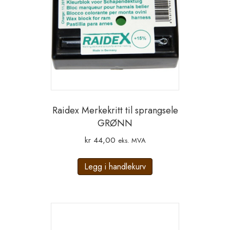
Raidex Merkekritt til sprangsele
GRØNN
kr
44,00
eks. MVA
Legg i handlekurv