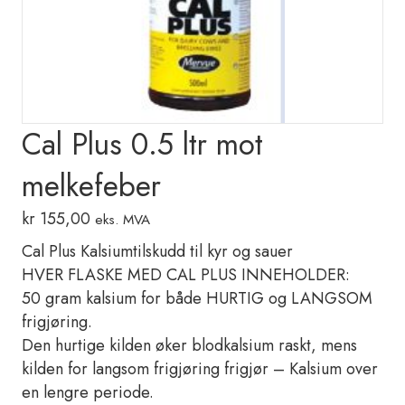
Cal Plus 0.5 ltr mot
melkefeber
kr
155,00
eks. MVA
Cal Plus Kalsiumtilskudd til kyr og sauer
HVER FLASKE MED CAL PLUS INNEHOLDER:
50 gram kalsium for både HURTIG og LANGSOM
frigjøring.
Den hurtige kilden øker blodkalsium raskt, mens
kilden for langsom frigjøring frigjør – Kalsium over
en lengre periode.