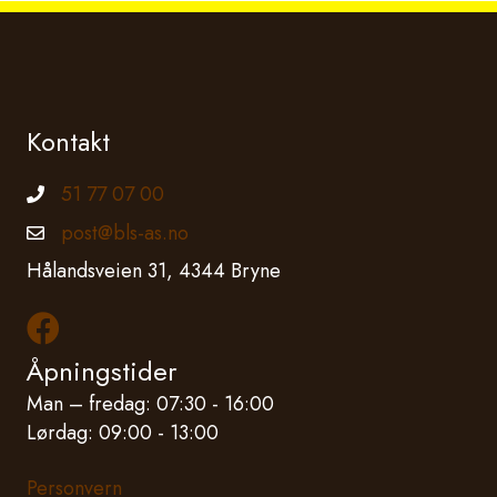
Kontakt
51 77 07 00
Telefonnummer
post@bls-as.no
Epostadresse
Hålandsveien 31, 4344 Bryne
Les mer om oss på Facebook
Åpningstider
Man – fredag: 07:30 - 16:00
Lørdag: 09:00 - 13:00
Personvern