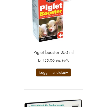
Piglet booster 250 ml
kr
455,00
eks. MVA
Legg i handlekurv