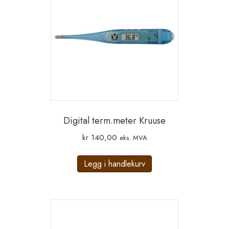
Digital term.meter Kruuse
kr
140,00
eks. MVA
Legg i handlekurv