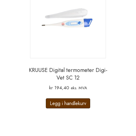
KRUUSE Digital termometer Digi-
Vet SC 12
kr
194,40
eks. MVA
Legg i handlekurv