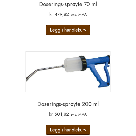
Doserings-sprøyte 70 ml
kr
479,82
eks. MVA
Legg i handlekurv
Doserings-sprøyte 200 ml
kr
501,82
eks. MVA
Legg i handlekurv