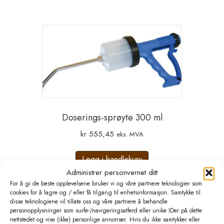
Doserings-sprøyte 300 ml
kr
555,45
eks. MVA
Legg i handlekurv
Administrer personvernet ditt
For å gi de beste opplevelsene bruker vi og våre partnere teknologier som
cookies for å lagre og / eller få tilgang til enhetsinformasjon. Samtykke til
disse teknologiene vil tillate oss og våre partnere å behandle
personopplysninger som surfe-/navigeringsatferd eller unike IDer på dette
nettstedet og vise (ikke) personlige annonser. Hvis du ikke samtykker eller