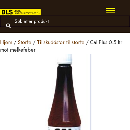
Hjem
/
Storfe
/
Tillskuddsfor til storfe
/ Cal Plus 0.5 ltr
mot melkefeber