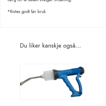
*Ristes godt før bruk
Du liker kanskje også…