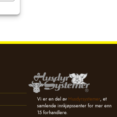
Vi er en del av
Husdyrsystemer
, et
samlende innkjøpssenter for mer enn
15 forhandlere.