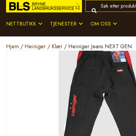
NETTBUTIKK
TJENESTER
OM OSS
Hjem
/
Heiniger
/
Klær
/ Heiniger Jeans NEXT GEN