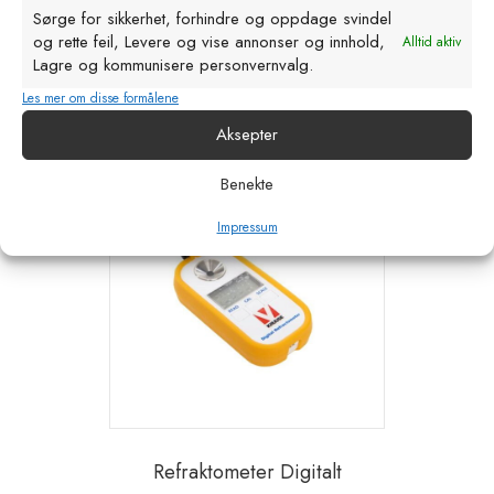
Sørge for sikkerhet, forhindre og oppdage svindel
kr
140,00
eks. MVA
og rette feil, Levere og vise annonser og innhold,
Alltid aktiv
Lagre og kommunisere personvernvalg.
Legg i handlekurv
Les mer om disse formålene
Aksepter
Benekte
Impressum
Refraktometer Digitalt