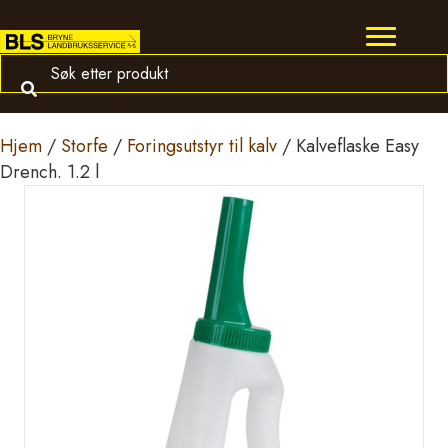
Hjem
/
Storfe
/
Foringsutstyr til kalv
/ Kalveflaske Easy
Drench. 1.2 l