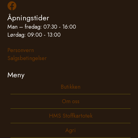
Les mer om oss på Facebook
Åpningstider
Man – fredag: 07:30 - 16:00
Lørdag: 09:00 - 13:00
Personvern
Salgsbetingelser
Meny
Butikken
Om oss
HMS Stoffkartotek
Agri