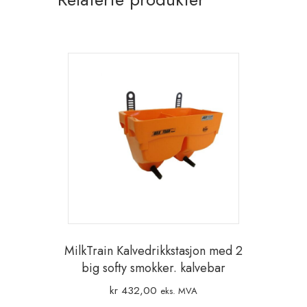
MilkTrain Kalvedrikkstasjon med 2
big softy smokker. kalvebar
kr
432,00
eks. MVA