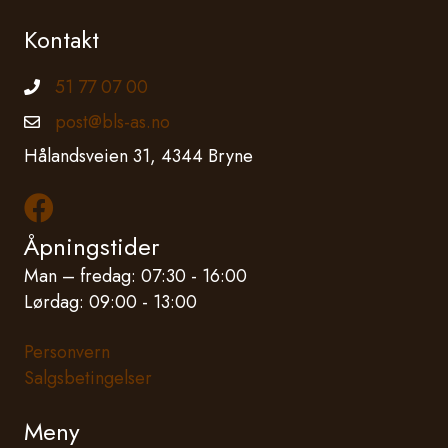
Kontakt
51 77 07 00
Telefonnummer
post@bls-as.no
Epostadresse
Hålandsveien 31, 4344 Bryne
Les mer om oss på Facebook
Åpningstider
Man – fredag: 07:30 - 16:00
Lørdag: 09:00 - 13:00
Personvern
Salgsbetingelser
Meny