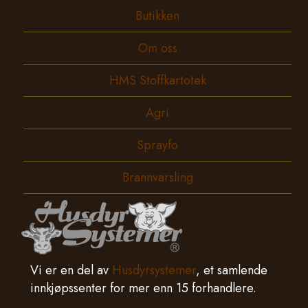
Butikken
Om oss
HMS Stoffkartotek
Agri
Sprayfo
Brannvarsling
Vi er en del av
Husdyrsystemer
, et samlende
innkjøpssenter for mer enn 15 forhandlere.