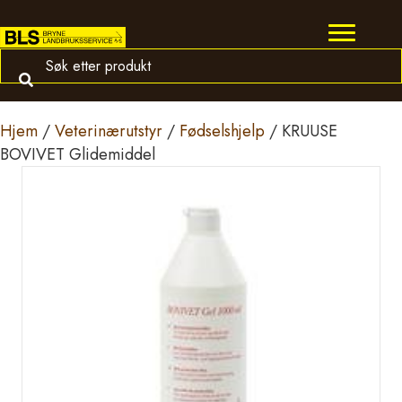
Hjem
/
Veterinærutstyr
/
Fødselshjelp
/ KRUUSE
BOVIVET Glidemiddel