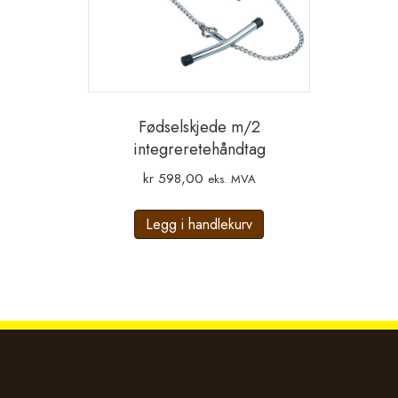
Fødselskjede m/2
integreretehåndtag
kr
598,00
eks. MVA
Legg i handlekurv