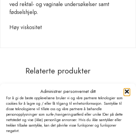
ved rektal- og vaginale undersøkelser samt
fødselshjelp.
Høy viskositet
Relaterte produkter
Administrer personvernet ditt
For å gi de beste opplevelsene bruker vi og våre partnere teknologier som
cookies for å lagre og / eller få tilgang til enhetsinformasjon. Samtykke til
disse teknologiene vil tillate oss og våre partnere å behandle
personopplysninger som surfe-/navigeringsatferd eller unike IDer på dette
nettstedet og vise (ikke) personlige annonser. Hvis du ikke samtykker eller
trekker tilbake samtykke, kan det påvirke visse funksjoner og funksjoner
negativt.