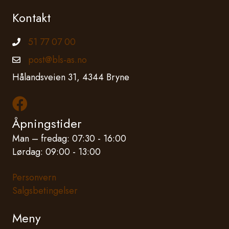
Kontakt
51 77 07 00
Telefonnummer
post@bls-as.no
Epostadresse
Hålandsveien 31, 4344 Bryne
Les mer om oss på Facebook
Åpningstider
Man – fredag: 07:30 - 16:00
Lørdag: 09:00 - 13:00
Personvern
Salgsbetingelser
Meny