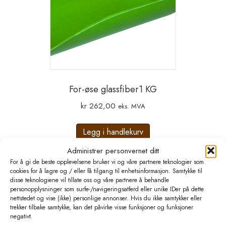
For-øse glassfiber1 KG
kr
262,00
eks. MVA
Legg i handlekurv
Administrer personvernet ditt
For å gi de beste opplevelsene bruker vi og våre partnere teknologier som
cookies for å lagre og / eller få tilgang til enhetsinformasjon. Samtykke til
disse teknologiene vil tillate oss og våre partnere å behandle
personopplysninger som surfe-/navigeringsatferd eller unike IDer på dette
nettstedet og vise (ikke) personlige annonser. Hvis du ikke samtykker eller
trekker tilbake samtykke, kan det påvirke visse funksjoner og funksjoner
negativt.