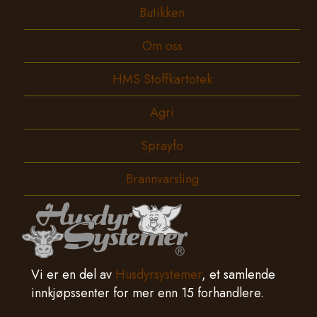
Butikken
Om oss
HMS Stoffkartotek
Agri
Sprayfo
Brannvarsling
Vi er en del av
Husdyrsystemer
, et samlende
innkjøpssenter for mer enn 15 forhandlere.