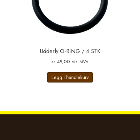
Udderly O-RING / 4 STK
kr
49,00
eks. MVA
Legg i handlekurv