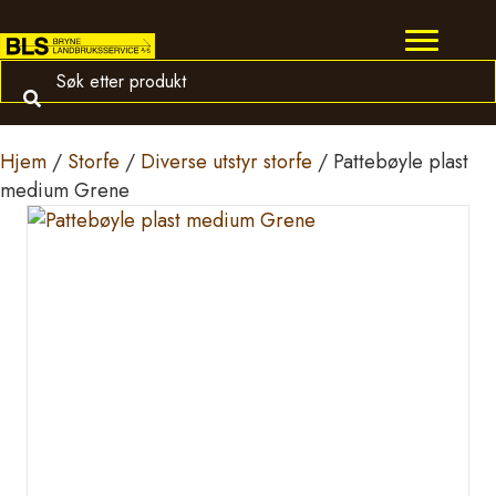
Hjem
/
Storfe
/
Diverse utstyr storfe
/ Pattebøyle plast
medium Grene