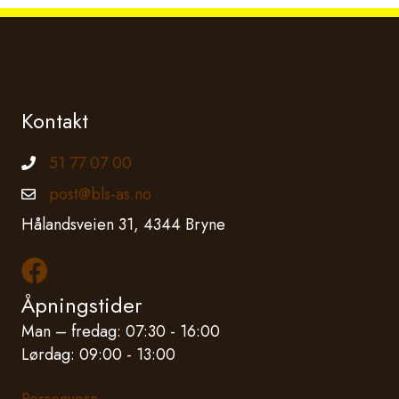
Kontakt
51 77 07 00
Telefonnummer
post@bls-as.no
Epostadresse
Hålandsveien 31, 4344 Bryne
Les mer om oss på Facebook
Åpningstider
Man – fredag: 07:30 - 16:00
Lørdag: 09:00 - 13:00