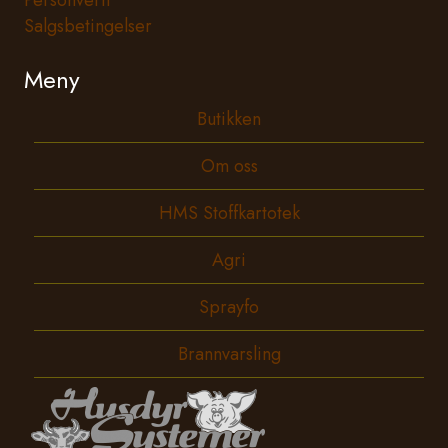
Personvern
Salgsbetingelser
Meny
Butikken
Om oss
HMS Stoffkartotek
Agri
Sprayfo
Brannvarsling