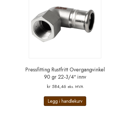
Pressfitting Rustfritt Overgangvinkel
90 gr 22-3/4″ innv
kr
584,46
eks. MVA
Legg i handlekurv