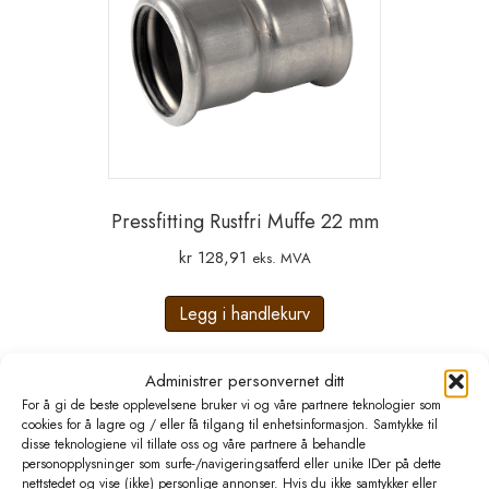
Pressfitting Rustfri Muffe 22 mm
kr
128,91
eks. MVA
Legg i handlekurv
Administrer personvernet ditt
For å gi de beste opplevelsene bruker vi og våre partnere teknologier som
cookies for å lagre og / eller få tilgang til enhetsinformasjon. Samtykke til
disse teknologiene vil tillate oss og våre partnere å behandle
personopplysninger som surfe-/navigeringsatferd eller unike IDer på dette
nettstedet og vise (ikke) personlige annonser. Hvis du ikke samtykker eller