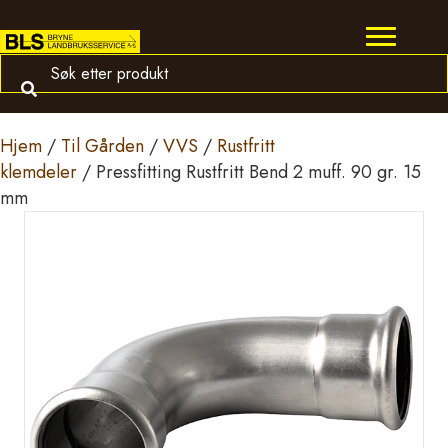
Hjem
/
Til Gården
/
VVS
/
Rustfritt
klemdeler
/ Pressfitting Rustfritt Bend 2 muff. 90 gr. 15
mm