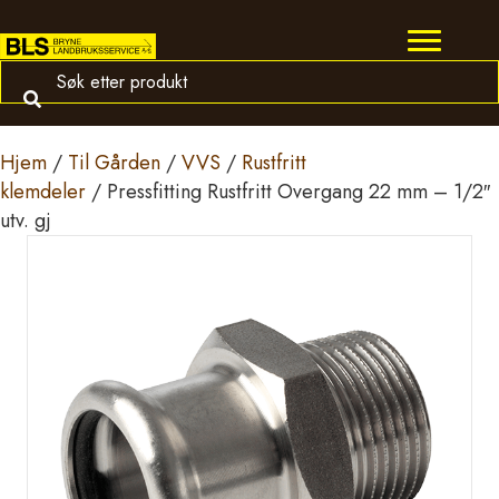
Hjem
/
Til Gården
/
VVS
/
Rustfritt
klemdeler
/ Pressfitting Rustfritt Overgang 22 mm – 1/2″
utv. gj