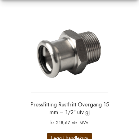
Pressfitting Rustfritt Overgang 15
mm – 1/2″ utv gj
kr
218,67
eks. MVA
Legg i handlekurv