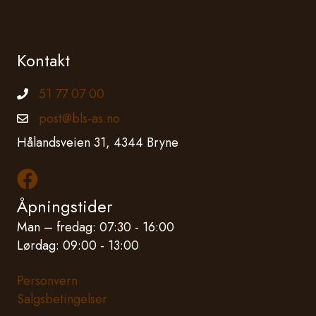
Kontakt
51 77 07 00
Telefonnummer
post@bls-as.no
Epostadresse
Hålandsveien 31, 4344 Bryne
Les mer om oss på Facebook
Åpningstider
Man – fredag: 07:30 - 16:00
Lørdag: 09:00 - 13:00
Personvern
Salgsbetingelser