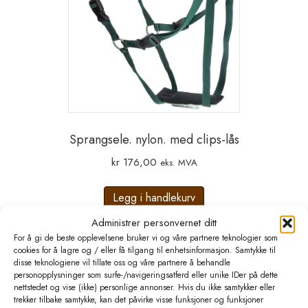
Sprangsele. nylon. med clips-lås
kr
176,00
eks. MVA
Legg i handlekurv
Administrer personvernet ditt
For å gi de beste opplevelsene bruker vi og våre partnere teknologier som
cookies for å lagre og / eller få tilgang til enhetsinformasjon. Samtykke til
disse teknologiene vil tillate oss og våre partnere å behandle
personopplysninger som surfe-/navigeringsatferd eller unike IDer på dette
nettstedet og vise (ikke) personlige annonser. Hvis du ikke samtykker eller
trekker tilbake samtykke, kan det påvirke visse funksjoner og funksjoner