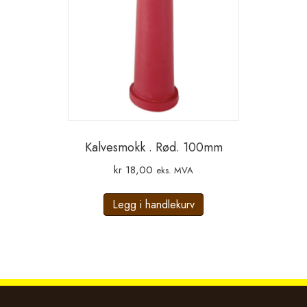
Kalvesmokk . Rød. 100mm
kr
18,00
eks. MVA
Legg i handlekurv