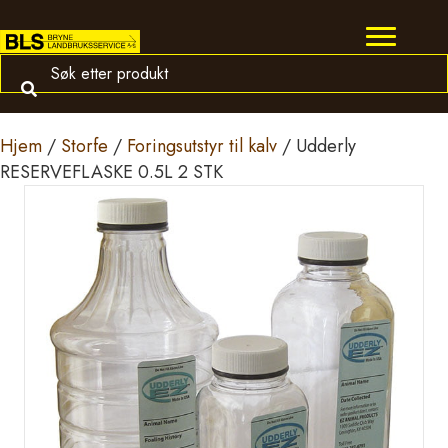
Hjem
/
Storfe
/
Foringsutstyr til kalv
/ Udderly
RESERVEFLASKE 0.5L 2 STK